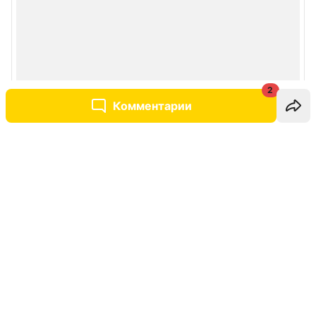
2
Комментарии
Написать комментарий