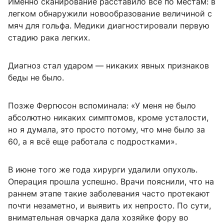
Именно сканирование расставило всё по местам: в
легком обнаружили новообразование величиной с
мяч для гольфа. Медики диагностировали первую
стадию рака легких.
Диагноз стал ударом — никаких явных признаков
беды не было.
Позже Фергюсон вспоминала: «У меня не было
абсолютно никаких симптомов, кроме усталости,
но я думала, это просто потому, что мне было за
60, а я всё еще работала с подростками».
В июне того же года хирурги удалили опухоль.
Операция прошла успешно. Врачи пояснили, что на
раннем этапе такие заболевания часто протекают
почти незаметно, и выявить их непросто. По сути,
внимательная овчарка дала хозяйке фору во