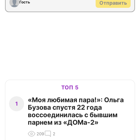
Гость
Отправить
ТОП 5
«Моя любимая пара!»: Ольга
1
Бузова спустя 22 года
воссоединилась с бывшим
парнем из «ДОМа-2»
209
2