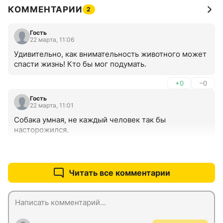
КОММЕНТАРИИ
2
Гость
22 марта, 11:06
Удивительно, как внимательность животного может 
спасти жизнь! Кто бы мог подумать.
+0
–0
Гость
22 марта, 11:01
Собака умная, не каждый человек так бы 
насторожился.
+0
–0
Читать все комментарии