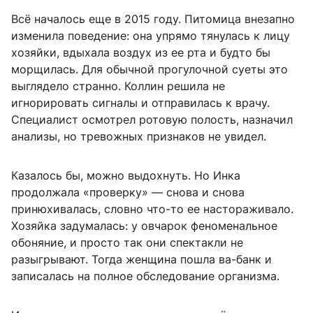
Всё началось еще в 2015 году. Питомица внезапно
изменила поведение: она упрямо тянулась к лицу
хозяйки, вдыхала воздух из ее рта и будто бы
морщилась. Для обычной прогулочной суеты это
выглядело странно. Коллин решила не
игнорировать сигналы и отправилась к врачу.
Специалист осмотрел ротовую полость, назначил
анализы, но тревожных признаков не увидел.
Казалось бы, можно выдохнуть. Но Инка
продолжала «проверку» — снова и снова
принюхивалась, словно что-то ее настораживало.
Хозяйка задумалась: у овчарок феноменальное
обоняние, и просто так они спектакли не
разыгрывают. Тогда женщина пошла ва-банк и
записалась на полное обследование организма.