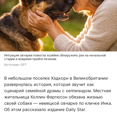
Интуиция овчарки помогла хозяйке обнаружить рак на начальной
стадии и вовремя пройти лечение
Источник: 
GPT
В небольшом поселке Хэдкорн в Великобритании
развернулась история, которая звучит как
сценарий семейной драмы с хеппиэндом. Местная
жительница Коллин Фергюсон обязана жизнью
своей собаке — немецкой овчарке по кличке Инка.
Об этом рассказало издание Daily Star.