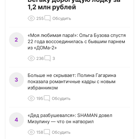
1,2 млн рублей
255
Обсудить
«Моя любимая пара!»: Ольга Бузова спустя
2
22 года воссоединилась с бывшим парнем
из «ДОМа-2»
236
3
Больше не скрывает: Полина Гагарина
3
показала романтичные кадры с новым
избранником
195
Обсудить
«Дед разбушевался»: SHAMAN довел
4
Мизулину — что он натворил
158
Обсудить