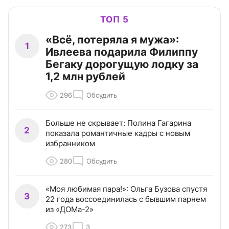
ТОП 5
«Всё, потеряла я мужа»:
1
Ивлеева подарила Филиппу
Бегаку дорогущую лодку за
1,2 млн рублей
296
Обсудить
Больше не скрывает: Полина Гагарина
2
показала романтичные кадры с новым
избранником
280
Обсудить
«Моя любимая пара!»: Ольга Бузова спустя
3
22 года воссоединилась с бывшим парнем
из «ДОМа-2»
273
3