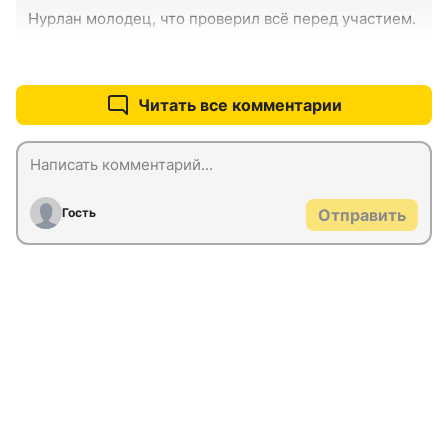
Нурлан молодец, что проверил всё перед участием.
+0
–0
Читать все комментарии
Гость
Отправить