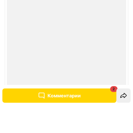
2
Комментарии
Написать комментарий