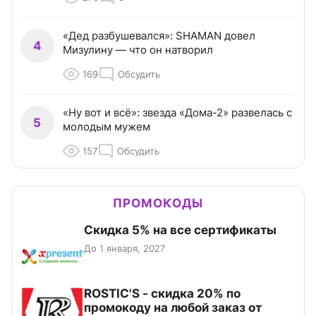
«Дед разбушевался»: SHAMAN довел
4
Мизулину — что он натворил
169
Обсудить
«Ну вот и всё»: звезда «Дома-2» развелась с
5
молодым мужем
157
Обсудить
ПРОМОКОДЫ
Скидка 5% на все сертификаты
До 1 января, 2027
ROSTIC'S - скидка 20% по
промокоду на любой заказ от