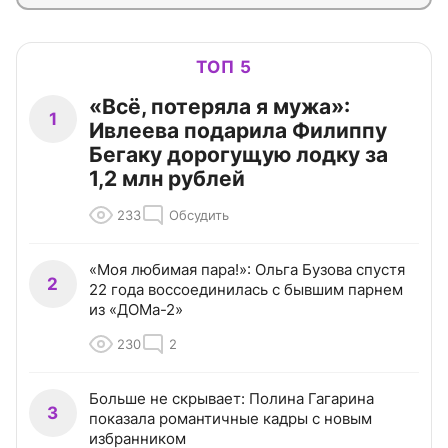
ТОП 5
«Всё, потеряла я мужа»:
1
Ивлеева подарила Филиппу
Бегаку дорогущую лодку за
1,2 млн рублей
233
Обсудить
«Моя любимая пара!»: Ольга Бузова спустя
2
22 года воссоединилась с бывшим парнем
из «ДОМа-2»
230
2
Больше не скрывает: Полина Гагарина
3
показала романтичные кадры с новым
избранником