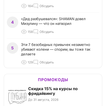
164
Обсудить
«Дед разбушевался»: SHAMAN довел
4
Мизулину — что он натворил
158
Обсудить
Эти 7 безобидных привычек незаметно
5
убивают колени — спорим, вы тоже так
делаете
129
Обсудить
ПРОМОКОДЫ
Скидка 15% на курсы по
фридайвингу
До 31 августа, 2026