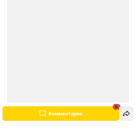
0
Комментарии
Написать комментарий