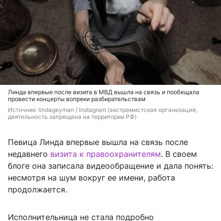
Линда впервые после визита в МВД вышла на связь и пообещала
провести концерты вопреки разбирательствам
Источник: 
lindageyman / Instagram (экстремистская организация, 
деятельность запрещена на территории РФ)
Певица Линда впервые вышла на связь после
недавнего
визита к правоохранителям
. В своем
блоге она записала видеообращение и дала понять:
несмотря на шум вокруг ее имени, работа
продолжается.
Исполнительница не стала подробно