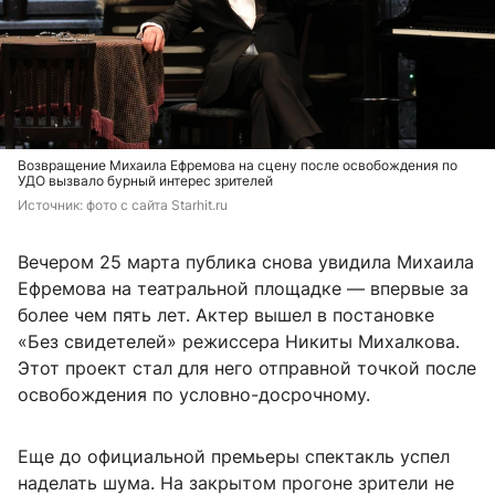
Возвращение Михаила Ефремова на сцену после освобождения по
УДО вызвало бурный интерес зрителей
Источник: 
фото с сайта Starhit.ru
Вечером 25 марта публика снова увидила Михаила
Ефремова на театральной площадке — впервые за
более чем пять лет. Актер вышел в постановке
«Без свидетелей» режиссера Никиты Михалкова.
Этот проект стал для него отправной точкой после
освобождения по условно-досрочному.
Еще до официальной премьеры спектакль успел
наделать шума. На закрытом прогоне зрители не