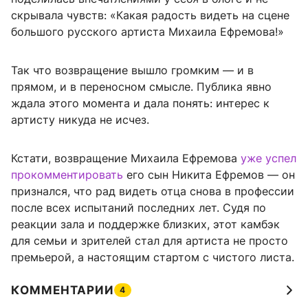
скрывала чувств: «Какая радость видеть на сцене
большого русского артиста Михаила Ефремова!»
Так что возвращение вышло громким — и в
прямом, и в переносном смысле. Публика явно
ждала этого момента и дала понять: интерес к
артисту никуда не исчез.
Кстати, возвращение Михаила Ефремова
уже успел
прокомментировать
его сын Никита Ефремов — он
признался, что рад видеть отца снова в профессии
после всех испытаний последних лет. Судя по
реакции зала и поддержке близких, этот камбэк
для семьи и зрителей стал для артиста не просто
премьерой, а настоящим стартом с чистого листа.
КОММЕНТАРИИ
4