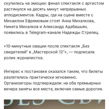
скупились на эмоции: финал спектакля с артистом
растянулся на десять минут непрерывных
аплодисментов. Кадры, где на сцене вместе с
Михаилом Ефремовым стоят Анна Михалкова,
Никита Михалков и Александр Адабашьян,
появились в Telegram-канале Надежды Стрелец.
«10-минутные овации после спектакля „Без
свидетелей“ в „Мастерской 12“», — подписала
ролик журналистка.
Интерес к постановке оказался таким, что билеты
разлетелись практически мгновенно.
Организаторы подтверждали: на оба премьерных
вечера заняты все места, включая самые дорогие.