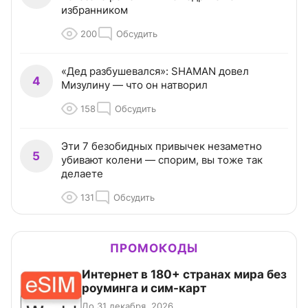
избранником
200
Обсудить
«Дед разбушевался»: SHAMAN довел
4
Мизулину — что он натворил
158
Обсудить
Эти 7 безобидных привычек незаметно
5
убивают колени — спорим, вы тоже так
делаете
131
Обсудить
ПРОМОКОДЫ
Интернет в 180+ странах мира без
роуминга и сим-карт
До 31 декабря, 2026