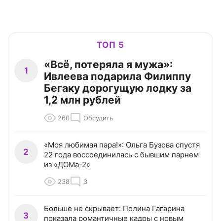
ТОП 5
«Всё, потеряла я мужа»:
1
Ивлеева подарила Филиппу
Бегаку дорогущую лодку за
1,2 млн рублей
260
Обсудить
«Моя любимая пара!»: Ольга Бузова спустя
2
22 года воссоединилась с бывшим парнем
из «ДОМа-2»
238
3
Больше не скрывает: Полина Гагарина
3
показала романтичные кадры с новым