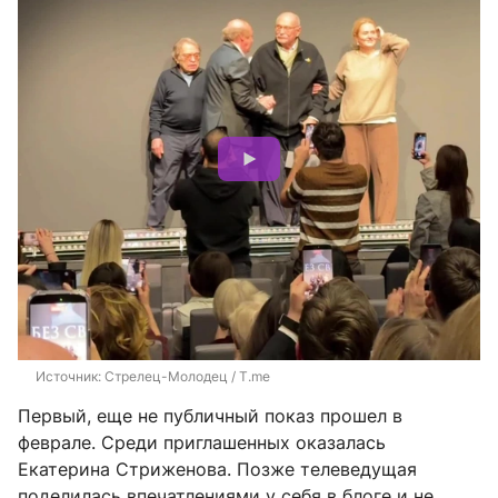
Источник: 
Стрелец-Молодец / T.me
Первый, еще не публичный показ прошел в
феврале. Среди приглашенных оказалась
Екатерина Стриженова. Позже телеведущая
поделилась впечатлениями у себя в блоге и не