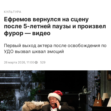
КУЛЬТУРА
Ефремов вернулся на сцену
после 5-летней паузы и произвел
фурор — видео
Первый выход актера после освобождения по
УДО вызвал шквал эмоций
26 марта 2026, 11:00
529