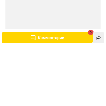
0
Комментарии
Написать комментарий