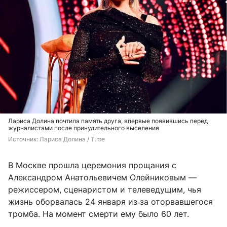
Лариса Долина почтила память друга, впервые появившись перед
журналистами после принудительного выселения
Источник: 
Лариса Долина / T.me
В Москве прошла церемония прощания с
Александром Анатольевичем Олейниковым —
режиссером, сценаристом и телеведущим, чья
жизнь оборвалась 24 января из‑за оторвавшегося
тромба. На момент смерти ему было 60 лет.