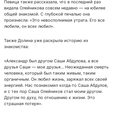
Певица также рассказала, что в последний раз
видела Олейникова совсем недавно — на юбилее
общей знакомой. С глубокой печалью она
произнесла: «Это невосполнимая утрата. Его все
любили, он всех любил».
Также Долина уже раскрыла историю их
знакомства:
«Александр был другом Саши Абдулова, а все
друзья Саши — мои друзья… Неожиданная смерть
человека, который был таким живым, таким
органичным. Он любил жизнь, заряжал всех своей
энергией. Нас познакомил когда‑то Саша Абдулов,
и с тех пор Саша Олейников стал моим другом.
Другом по духу, по отношению к жизни. Это
страшная потеря».