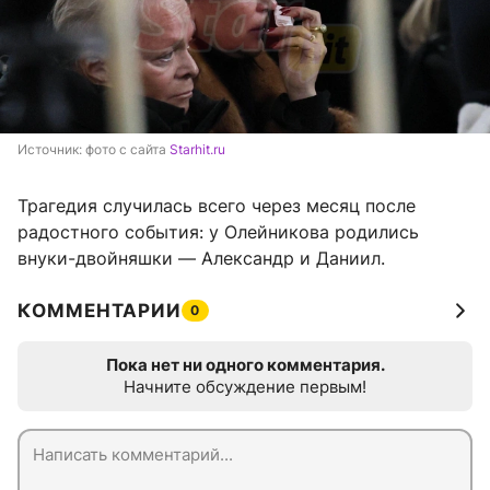
Источник: 
фото с сайта 
Starhit.ru
Трагедия случилась всего через месяц после
радостного события: у Олейникова родились
внуки-двойняшки — Александр и Даниил.
КОММЕНТАРИИ
0
Пока нет ни одного комментария.
Начните обсуждение первым!