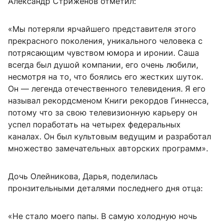
Александр Стриженов отметил:
«Мы потеряли ярчайшего представителя этого
прекрасного поколения, уникального человека с
потрясающим чувством юмора и иронии. Саша
всегда был душой компании, его очень любили,
несмотря на то, что боялись его жестких шуток.
Он — легенда отечественного телевидения. Я его
называл рекордсменом Книги рекордов Гиннесса,
потому что за свою телевизионную карьеру он
успел поработать на четырех федеральных
каналах. Он был культовым ведущим и разработал
множество замечательных авторских программ».
Дочь Олейникова, Дарья, поделилась
пронзительными деталями последнего дня отца:
«Не стало моего папы. В самую холодную ночь