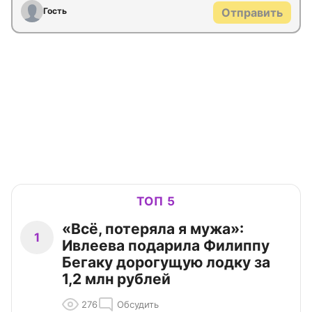
Гость
Отправить
ТОП 5
«Всё, потеряла я мужа»:
1
Ивлеева подарила Филиппу
Бегаку дорогущую лодку за
1,2 млн рублей
276
Обсудить