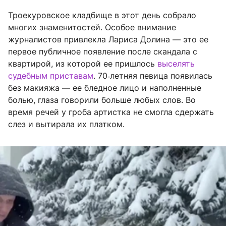
Троекуровское кладбище в этот день собрало
многих знаменитостей. Особое внимание
журналистов привлекла Лариса Долина — это ее
первое публичное появление после скандала с
квартирой, из которой ее пришлось
выселять
судебным приставам
. 70‑летняя певица появилась
без макияжа — ее бледное лицо и наполненные
болью, глаза говорили больше любых слов. Во
время речей у гроба артистка не смогла сдержать
слез и вытирала их платком.