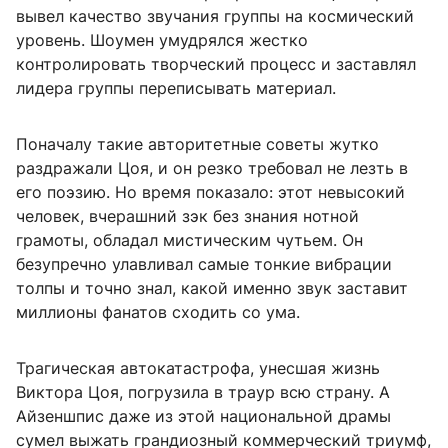
вывел качество звучания группы на космический
уровень. Шоумен умудрялся жестко
контролировать творческий процесс и заставлял
лидера группы переписывать материал.
Поначалу такие авторитетные советы жутко
раздражали Цоя, и он резко требовал не лезть в
его поэзию. Но время показало: этот невысокий
человек, вчерашний зэк без знания нотной
грамоты, обладал мистическим чутьем. Он
безупречно улавливал самые тонкие вибрации
толпы и точно знал, какой именно звук заставит
миллионы фанатов сходить со ума.
Трагическая автокатастрофа, унесшая жизнь
Виктора Цоя, погрузила в траур всю страну. А
Айзеншпис даже из этой национальной драмы
сумел выжать грандиозный коммерческий триумф,