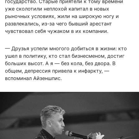
государство. Старые приятели к тому времени
уже сколотили неплохой капитал в новых
рыночных условиях, жили на широкую ногу и
развлекались, из-за чего бывший арестант
чувствовал себя чужаком в их компании.
— Друзья успели многого добиться в жизни: кто
ушел в политику, кто стал бизнесменом, достиг
больших высот. А я — без кола, без двора. В
общем, депрессия привела к инфаркту, —
вспоминал Айзеншпис.