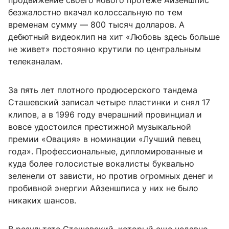
продвижение своего нового протеже Айзеншпис
безжалостно вкачал колоссальную по тем
временам сумму — 800 тысяч долларов. А
дебютный видеоклип на хит «Любовь здесь больше
не живет» постоянно крутили по центральным
телеканалам.
За пять лет плотного продюсерского тандема
Сташевский записал четыре пластинки и снял 17
клипов, а в 1996 году вчерашний провинциал и
вовсе удостоился престижной музыкальной
премии «Овация» в номинации «Лучший певец
года». Профессиональные, дипломированные и
куда более голосистые вокалисты буквально
зеленели от зависти, но против огромных денег и
пробивной энергии Айзеншписа у них не было
никаких шансов.