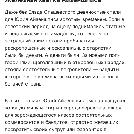
Даже без Влада Сташевского девяностые стали
для Юрия Айзеншписа золотым временем. Если в
советский период на сцену поднимались статные
и недосягаемые примадонны, то теперь на
эстрадный олимп стали пробиваться
раскрепощенные и сексапильные старлетки —
были бы деньги. А деньги были. За новыми поп-
героинями, щеголявшими в откровенных нарядах,
стояли состоятельные покровители — бандиты,
которые в те времена были одними из главных
богачей страны.
В этих реалиях Юрий Айзеншпис быстро нащупал
золотую жилу и открыл «продюсерское ателье»
для зарождающегося класса состоятельных
коммерсантов и бандитов, страстно желавших
превратить своих супруг или фавориток в