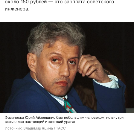
около 150 рублей — это зарплата советского
инженера.
Физически Юрий Айзеншпис был небольшим человеком, но внутри
скрывался настоящий и жесткий ураган
Источник: 
Владимир Яцина / ТАСС 