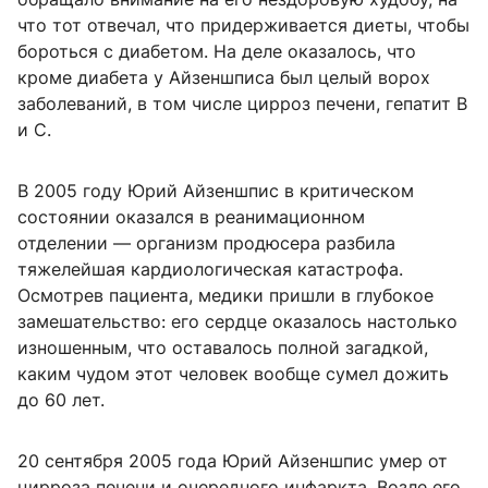
что тот отвечал, что придерживается диеты, чтобы
бороться с диабетом. На деле оказалось, что
кроме диабета у Айзеншписа был целый ворох
заболеваний, в том числе цирроз печени, гепатит В
и С.
В 2005 году Юрий Айзеншпис в критическом
состоянии оказался в реанимационном
отделении — организм продюсера разбила
тяжелейшая кардиологическая катастрофа.
Осмотрев пациента, медики пришли в глубокое
замешательство: его сердце оказалось настолько
изношенным, что оставалось полной загадкой,
каким чудом этот человек вообще сумел дожить
до 60 лет.
20 сентября 2005 года Юрий Айзеншпис умер от
цирроза печени и очередного инфаркта. Возле его