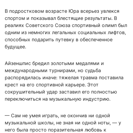
В подростковом возрасте Юра всерьез увлекся
спортом и показывал блестящие результаты. В
реалиях Советского Союза спортивный олимп был
одним из немногих легальных социальных лифтов,
способных подарить путевку в обеспеченное
будущее.
Айзеншпис бредил золотыми медалями и
международными турнирами, но судьба
распорядилась иначе: тяжелая травма поставила
крест на его спортивной карьере. Этот
сокрушительный удар заставил его полностью
переключиться на музыкальную индустрию.
— Сам не умея играть, не окончив ни одной
музыкальной школы, не зная ни одной ноты, — у
него была просто поразительная любовь к