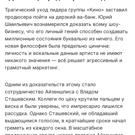
Трагический уход лидера группы «Кино» заставил
продюсера пойти на дерзкий ва-банк. Юрий
Шмильевич вознамерился доказать всему шоу-
бизнесу, что его личный гений способен создавать
миллионные состояния буквально из ничего. Его
новая философия была предельно цинична:
личность и вокальные данные артиста не имеют
никакого значения — всё решает агрессивный и
грамотный маркетинг.
Одним из доказательств этому стало
сотрудничество Айзеншписа с Владом
Сташевским. Коллеги по цеху крутили пальцем у
виска и были уверены, что импресарио лишился
рассудка. Однако Сташевский, не обладавший
выдающимся голосом, в кратчайшие сроки начал
греметь из каждого окна. В масштабное