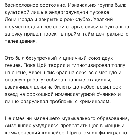
баснословное состояние. Изначально группа была
культовой лишь в андерграундной тусовке
Ленинграда и закрытых рок-клубах. Хваткий
шоумен поднял все свои старые связи и буквально
за руку привел проект в прайм-тайм центрального
телевидения.
Это был безупречный и циничный союз двух
гениев. Пока Цой творил и гипнотизировал толпу
на сцене, Айзеншпис брал на себя всю черную и
опасную работу: собирал полные стадионы,
взвинчивал цены на билеты до небес, возил рок-
звезд на роскошной номенклатурной «Чайке» и
лично разруливал проблемы с криминалом.
Не имея ни малейшего музыкального образования,
Айзеншпис умудрился превратить Цоя в мощный
коммерческий конвейер. При этом он филигранно