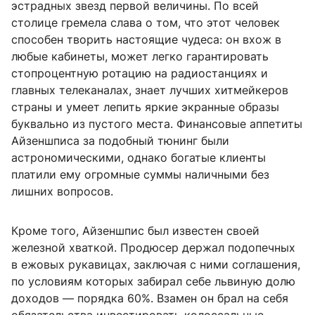
эстрадных звезд первой величины. По всей
столице гремела слава о том, что этот человек
способен творить настоящие чудеса: он вхож в
любые кабинеты, может легко гарантировать
стопроцентную ротацию на радиостанциях и
главных телеканалах, знает лучших хитмейкеров
страны и умеет лепить яркие экранные образы
буквально из пустого места. Финансовые аппетиты
Айзеншписа за подобный тюнинг были
астрономическими, однако богатые клиенты
платили ему огромные суммы наличными без
лишних вопросов.
Кроме того, Айзеншпис был известен своей
железной хваткой. Продюсер держал подопечных
в ежовых рукавицах, заключая с ними соглашения,
по условиям которых забирал себе львиную долю
доходов — порядка 60%. Взамен он брал на себя