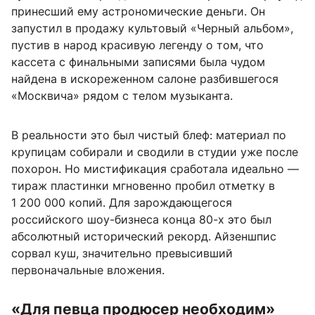
принесший ему астрономические деньги. Он
запустил в продажу культовый «Черный альбом»,
пустив в народ красивую легенду о том, что
кассета с финальными записями была чудом
найдена в искореженном салоне разбившегося
«Москвича» рядом с телом музыканта.
В реальности это был чистый блеф: материал по
крупицам собирали и сводили в студии уже после
похорон. Но мистификация сработала идеально —
тираж пластинки мгновенно пробил отметку в
1 200 000 копий. Для зарождающегося
российского шоу-бизнеса конца 80-х это был
абсолютный исторический рекорд. Айзеншпис
сорвал куш, значительно превысивший
первоначальные вложения.
«Для певца продюсер необходим»