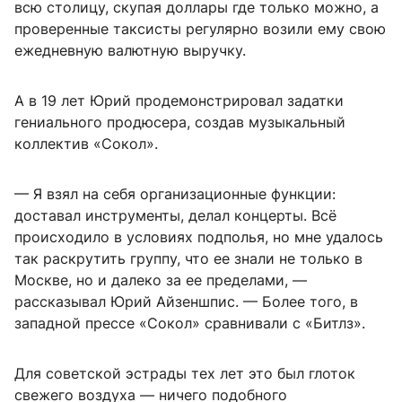
всю столицу, скупая доллары где только можно, а
проверенные таксисты регулярно возили ему свою
ежедневную валютную выручку.
А в 19 лет Юрий продемонстрировал задатки
гениального продюсера, создав музыкальный
коллектив «Сокол».
— Я взял на себя организационные функции:
доставал инструменты, делал концерты. Всё
происходило в условиях подполья, но мне удалось
так раскрутить группу, что ее знали не только в
Москве, но и далеко за ее пределами, —
рассказывал Юрий Айзеншпис. — Более того, в
западной прессе «Сокол» сравнивали с «Битлз».
Для советской эстрады тех лет это был глоток
свежего воздуха — ничего подобного