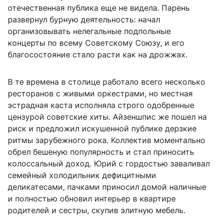
отечественная публика еще не видела. Парень
развернул бурную деятельность: начал
организовывать нелегальные подпольные
концерты по всему Советскому Союзу, и его
благосостояние стало расти как на дрожжах.
В те времена в столице работало всего несколько
ресторанов с живыми оркестрами, но местная
эстрадная каста исполняла строго одобренные
цензурой советские хиты. Айзеншпис же пошел на
риск и предложил искушенной публике дерзкие
ритмы зарубежного рока. Коллектив моментально
обрел бешеную популярность и стал приносить
колоссальный доход. Юрий с гордостью заваливал
семейный холодильник дефицитными
деликатесами, пачками приносил домой наличные
и полностью обновил интерьер в квартире
родителей и сестры, скупив элитную мебель.