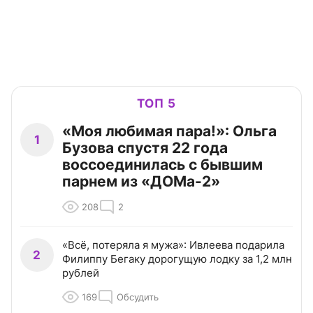
ТОП 5
«Моя любимая пара!»: Ольга
1
Бузова спустя 22 года
воссоединилась с бывшим
парнем из «ДОМа-2»
208
2
«Всё, потеряла я мужа»: Ивлеева подарила
2
Филиппу Бегаку дорогущую лодку за 1,2 млн
рублей
169
Обсудить