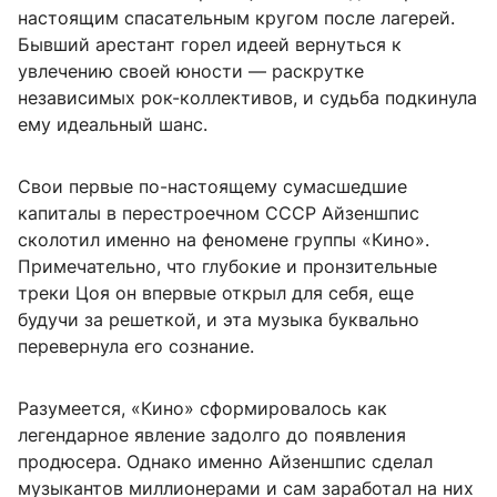
настоящим спасательным кругом после лагерей.
Бывший арестант горел идеей вернуться к
увлечению своей юности — раскрутке
независимых рок-коллективов, и судьба подкинула
ему идеальный шанс.
Свои первые по-настоящему сумасшедшие
капиталы в перестроечном СССР Айзеншпис
сколотил именно на феномене группы «Кино».
Примечательно, что глубокие и пронзительные
треки Цоя он впервые открыл для себя, еще
будучи за решеткой, и эта музыка буквально
перевернула его сознание.
Разумеется, «Кино» сформировалось как
легендарное явление задолго до появления
продюсера. Однако именно Айзеншпис сделал
музыкантов миллионерами и сам заработал на них