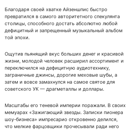
Благодаря своей хватке Айзеншпис быстро
превратился в самого авторитетного спекулянта
столицы, способного достать абсолютно любой
дефицитный и запрещенный музыкальный альбом
той эпохи.
Ощутив пьянящий вкус больших денег и красивой
жизни, молодой человек расширил ассортимент и
переключился на дефицитную аудиотехнику,
заграничные джинсы, дорогие меховые шубы, а
затем и вовсе замахнулся на самое святое для
советского УК — драгметаллы и доллары.
Масштабы его теневой империи поражали. В своих
мемуарах «Зажигающий звезды. Записки пионера
шоу-бизнеса» импресарио откровенно делился,
что мелкие фарцовщики прочесывали ради него