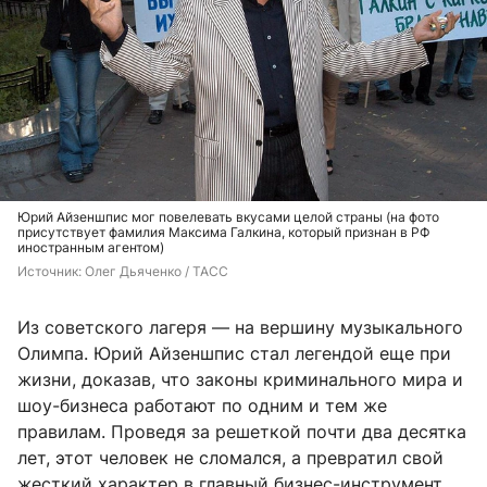
Юрий Айзеншпис мог повелевать вкусами целой страны (на фото
присутствует фамилия Максима Галкина, который признан в РФ
иностранным агентом)
Источник: 
Олег Дьяченко / ТАСС
Из советского лагеря — на вершину музыкального
Олимпа. Юрий Айзеншпис стал легендой еще при
жизни, доказав, что законы криминального мира и
шоу-бизнеса работают по одним и тем же
правилам. Проведя за решеткой почти два десятка
лет, этот человек не сломался, а превратил свой
жесткий характер в главный бизнес-инструмент.