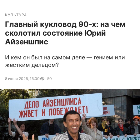
КУЛЬТУРА
Главный кукловод 90-х: на чем
сколотил состояние Юрий
Айзеншпис
И кем он был на самом деле — гением или
жестким дельцом?
8 июня 2026, 15:00
50