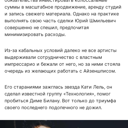
обязательства инвестировать колоссальные
суммы в масштабное продвижение, аренду студий
и запись свежего материала. Однако на практике
выполнять свою часть сделки Юрий Шмильевич
совершенно не спешил, предпочитая
минимизировать расходы.
Из-за кабальных условий далеко не все артисты
выдерживали сотрудничество с властным
импрессарио и бежали от него, но за ними стояла
очередь из желающих работать с Айзеншписом.
Его стараниями зажглась звезда Кати Лель, он
сделал известной группу «Технология», помог
пробиться Диме Билану. Вот только до триумфа
своего последнего подопечного не дожил.