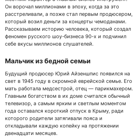
Он ворочал миллионами в эпоху, когда за это
расстреливали, а позже стал первым продюсером,
который возил деньги за концерты чемоданами.
Рассказываем историю человека, который создал
феномен русского шоу-бизнеса 90-х и подчинил
себе вкусы миллионов слушателей.
Мальчик из бедной семьи
Будущий продюсер Юрий Айзеншпис появился на
свет в 1945 году в скромной еврейской семье. Его
мать работала медсестрой, отец — парикмахером.
Главным богатством в их доме считался обычный
телевизор, а самым ярким и светлым моментом
года оставался короткий отпуск в Крыму, ради
которого родители затягивали пояса и
откладывали каждую копейку на протяжении
двенадцати месяцев.