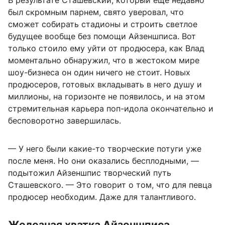
В результате Сташевский, который еще недавно
был скромным парнем, свято уверовал, что
сможет собирать стадионы и строить светлое
будущее вообще без помощи Айзеншписа. Вот
только стоило ему уйти от продюсера, как Влад
моментально обнаружил, что в жестоком мире
шоу-бизнеса он один ничего не стоит. Новых
продюсеров, готовых вкладывать в него душу и
миллионы, на горизонте не появилось, и на этом
стремительная карьера поп-идола окончательно и
бесповоротно завершилась.
— У него были какие-то творческие потуги уже
после меня. Но они оказались бесплодными, —
подытожил Айзеншпис творческий путь
Сташевского. — Это говорит о том, что для певца
продюсер необходим. Даже для талантливого.
Железная хватка Айзеншписа