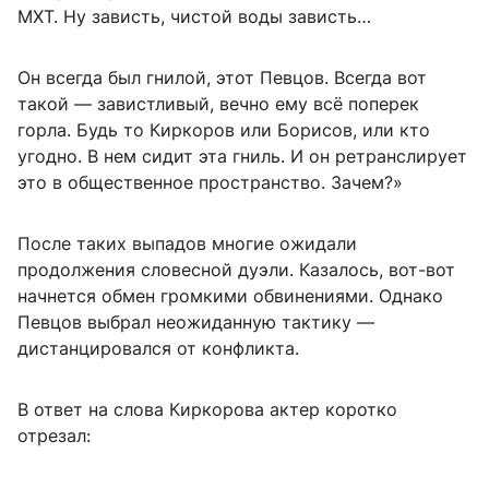
МХТ. Ну зависть, чистой воды зависть…
Он всегда был гнилой, этот Певцов. Всегда вот
такой — завистливый, вечно ему всё поперек
горла. Будь то Киркоров или Борисов, или кто
угодно. В нем сидит эта гниль. И он ретранслирует
это в общественное пространство. Зачем?»
После таких выпадов многие ожидали
продолжения словесной дуэли. Казалось, вот-вот
начнется обмен громкими обвинениями. Однако
Певцов выбрал неожиданную тактику —
дистанцировался от конфликта.
В ответ на слова Киркорова актер коротко
отрезал: