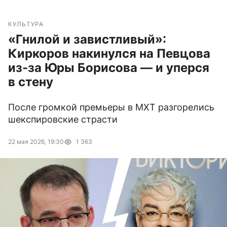
КУЛЬТУРА
«Гнилой и завистливый»:
Киркоров накинулся на Певцова
из-за Юры Борисова — и уперся
в стену
После громкой премьеры в МХТ разгорелись
шекспировские страсти
22 мая 2026, 19:30
1 363