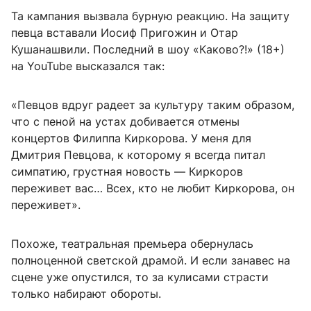
Та кампания вызвала бурную реакцию. На защиту
певца вставали Иосиф Пригожин и Отар
Кушанашвили. Последний в шоу «Каково?!» (18+)
на YouTube высказался так:
«Певцов вдруг радеет за культуру таким образом,
что с пеной на устах добивается отмены
концертов Филиппа Киркорова. У меня для
Дмитрия Певцова, к которому я всегда питал
симпатию, грустная новость — Киркоров
переживет вас… Всех, кто не любит Киркорова, он
переживет».
Похоже, театральная премьера обернулась
полноценной светской драмой. И если занавес на
сцене уже опустился, то за кулисами страсти
только набирают обороты.