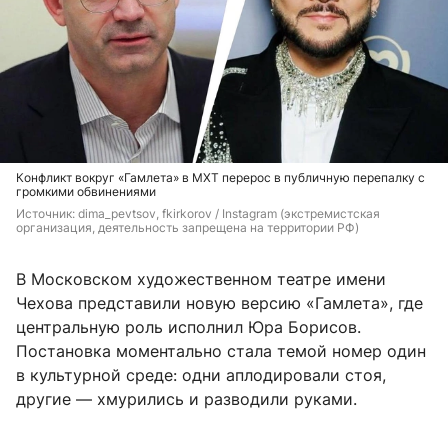
Конфликт вокруг «Гамлета» в МХТ перерос в публичную перепалку с
громкими обвинениями
Источник: 
dima_pevtsov, fkirkorov / Instagram (экстремистская 
организация, деятельность запрещена на территории РФ)
В Московском художественном театре имени
Чехова представили новую версию «Гамлета», где
центральную роль исполнил Юра Борисов.
Постановка моментально стала темой номер один
в культурной среде: одни аплодировали стоя,
другие — хмурились и разводили руками.