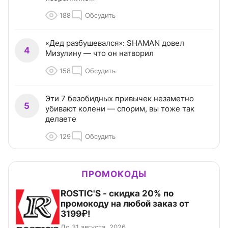
188
Обсудить
«Дед разбушевался»: SHAMAN довел
4
Мизулину — что он натворил
158
Обсудить
Эти 7 безобидных привычек незаметно
5
убивают колени — спорим, вы тоже так
делаете
129
Обсудить
ПРОМОКОДЫ
ROSTIC'S - скидка 20% по
промокоду на любой заказ от
3199₽!
До 31 августа, 2026