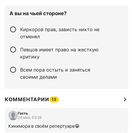
А вы на чьей стороне?
Киркоров прав, зависть никто не
отменял
Певцов имеет право на жесткую
критику
Всем пора остыть и заняться
своими делами
КОММЕНТАРИИ
13
Гость
24 мая, 03:28
Кикимора в своём репертуаре😁