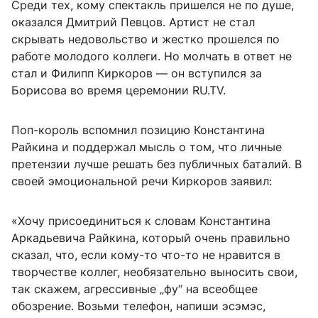
Среди тех, кому спектакль пришелся не по душе,
оказался Дмитрий Певцов. Артист не стал
скрывать недовольство и жестко прошелся по
работе молодого коллеги. Но молчать в ответ не
стал и Филипп Киркоров — он вступился за
Борисова во время церемонии RU.TV.
Поп-король вспомнил позицию Константина
Райкина и поддержал мысль о том, что личные
претензии лучше решать без публичных баталий. В
своей эмоциональной речи Киркоров заявил:
«Хочу присоединиться к словам Константина
Аркадьевича Райкина, который очень правильно
сказал, что, если кому-то что-то не нравится в
творчестве коллег, необязательно выносить свои,
так скажем, агрессивные „фу“ на всеобщее
обозрение. Возьми телефон, напиши эсэмэс,