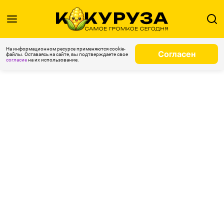
На информационном ресурсе применяются cookie-
Согласен
файлы. Оставаясь на сайте, вы подтверждаете свое
согласие
на их использование.