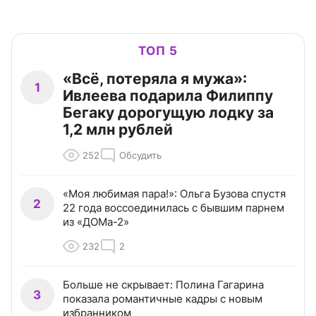
ТОП 5
«Всё, потеряла я мужа»:
1
Ивлеева подарила Филиппу
Бегаку дорогущую лодку за
1,2 млн рублей
252
Обсудить
«Моя любимая пара!»: Ольга Бузова спустя
2
22 года воссоединилась с бывшим парнем
из «ДОМа-2»
232
2
Больше не скрывает: Полина Гагарина
3
показала романтичные кадры с новым
избранником