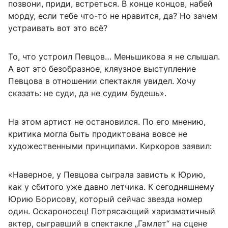
позвони, приди, встреться. В конце концов, набей
морду, если тебе что-то не нравится, да? Но зачем
устраивать вот это всё?
То, что устроил Певцов… Меньшикова я не слышал.
А вот это безобразное, кляузное выступление
Певцова в отношении спектакля увидел. Хочу
сказать: не суди, да не судим будешь».
На этом артист не остановился. По его мнению,
критика могла быть продиктована вовсе не
художественными принципами. Киркоров заявил:
«Наверное, у Певцова сыграла зависть к Юрию,
как у сбитого уже давно летчика. К сегодняшнему
Юрию Борисову, который сейчас звезда номер
один. Оскароносец! Потрясающий харизматичный
актер, сыгравший в спектакле „Гамлет“ на сцене