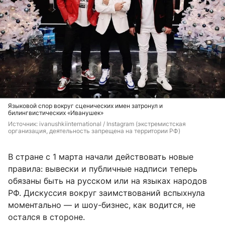
Языковой спор вокруг сценических имен затронул и
билингвистических «Иванушек»
Источник: 
ivanushkiinternational / Instagram (экстремистская 
организация, деятельность запрещена на территории РФ)
В стране с 1 марта начали действовать новые
правила: вывески и публичные надписи теперь
обязаны быть на русском или на языках народов
РФ. Дискуссия вокруг заимствований вспыхнула
моментально — и шоу-бизнес, как водится, не
остался в стороне.