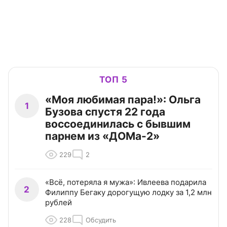
ТОП 5
«Моя любимая пара!»: Ольга
1
Бузова спустя 22 года
воссоединилась с бывшим
парнем из «ДОМа-2»
229
2
«Всё, потеряла я мужа»: Ивлеева подарила
2
Филиппу Бегаку дорогущую лодку за 1,2 млн
рублей
228
Обсудить