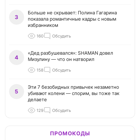
Больше не скрывает: Полина Гагарина
3
показала романтичные кадры с новым
избранником
160
Обсудить
«Дед разбушевался»: SHAMAN довел
4
Мизулину — что он натворил
158
Обсудить
Эти 7 безобидных привычек незаметно
5
убивают колени — спорим, вы тоже так
делаете
129
Обсудить
ПРОМОКОДЫ