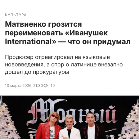
КУЛЬТУРА
Матвиенко грозится
переименовать «Иванушек
International» — что он придумал
Продюсер отреагировал на языковые
нововведения, а спор о латинице внезапно
дошел до прокуратуры
10 марта 2026, 21:30
19