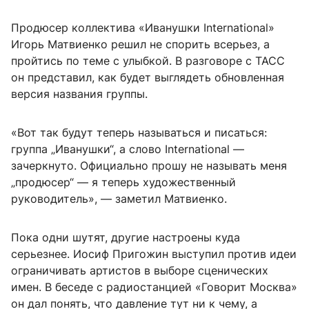
Продюсер коллектива «Иванушки International»
Игорь Матвиенко решил не спорить всерьез, а
пройтись по теме с улыбкой. В разговоре с ТАСС
он представил, как будет выглядеть обновленная
версия названия группы.
«Вот так будут теперь называться и писаться:
группа „Иванушки“, а слово International —
зачеркнуто. Официально прошу не называть меня
„продюсер“ — я теперь художественный
руководитель», — заметил Матвиенко.
Пока одни шутят, другие настроены куда
серьезнее. Иосиф Пригожин выступил против идеи
ограничивать артистов в выборе сценических
имен. В беседе с радиостанцией «Говорит Москва»
он дал понять, что давление тут ни к чему, а