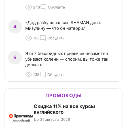
248
Обсудить
«Дед разбушевался»: SHAMAN довел
4
Мизулину — что он натворил
163
Обсудить
Эти 7 безобидных привычек незаметно
5
убивают колени — спорим, вы тоже так
делаете
135
Обсудить
ПРОМОКОДЫ
Скидка 11% на все курсы
английского
До 31 августа, 2026