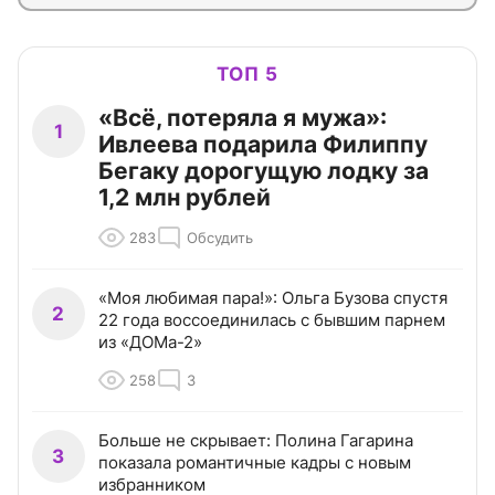
ТОП 5
«Всё, потеряла я мужа»:
1
Ивлеева подарила Филиппу
Бегаку дорогущую лодку за
1,2 млн рублей
283
Обсудить
«Моя любимая пара!»: Ольга Бузова спустя
2
22 года воссоединилась с бывшим парнем
из «ДОМа-2»
258
3
Больше не скрывает: Полина Гагарина
3
показала романтичные кадры с новым
избранником