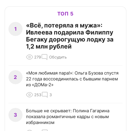
ТОП 5
«Всё, потеряла я мужа»:
1
Ивлеева подарила Филиппу
Бегаку дорогущую лодку за
1,2 млн рублей
279
Обсудить
«Моя любимая пара!»: Ольга Бузова спустя
2
22 года воссоединилась с бывшим парнем
из «ДОМа-2»
253
3
Больше не скрывает: Полина Гагарина
3
показала романтичные кадры с новым
избранником