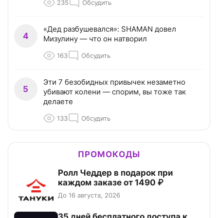
235
Обсудить
«Дед разбушевался»: SHAMAN довел
4
Мизулину — что он натворил
163
Обсудить
Эти 7 безобидных привычек незаметно
5
убивают колени — спорим, вы тоже так
делаете
133
Обсудить
ПРОМОКОДЫ
Ролл Чеддер в подарок при
каждом заказе от 1490 ₽
До 16 августа, 2026
35 дней бесплатного доступа к