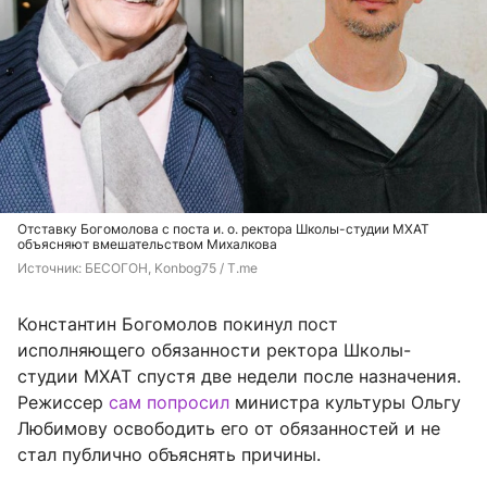
Отставку Богомолова с поста и. о. ректора Школы-студии МХАТ
объясняют вмешательством Михалкова
Источник: 
БЕСОГОН, Konbog75 / T.me
Константин Богомолов покинул пост
исполняющего обязанности ректора Школы-
студии МХАТ спустя две недели после назначения.
Режиссер
сам попросил
министра культуры Ольгу
Любимову освободить его от обязанностей и не
стал публично объяснять причины.