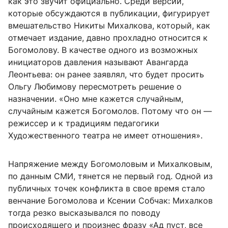
как это звучит официально. Среди версий,
которые обсуждаются в публикации, фигурирует
вмешательство Никиты Михалкова, который, как
отмечает издание, давно прохладно относится к
Богомолову. В качестве одного из возможных
инициаторов давления называют Авангарда
Леонтьева: он ранее заявлял, что будет просить
Ольгу Любимову пересмотреть решение о
назначении. «Оно мне кажется случайным,
случайным кажется Богомолов. Потому что он —
режиссер и к традициям педагогики
Художественного театра не имеет отношения».
Напряжение между Богомоловым и Михалковым,
по данным СМИ, тянется не первый год. Одной из
публичных точек конфликта в свое время стало
венчание Богомолова и Ксении Собчак: Михалков
тогда резко высказывался по поводу
происходящего и произнес фразу «Ад пуст, все