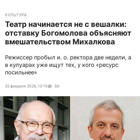
КУЛЬТУРА
Театр начинается не с вешалки:
отставку Богомолова объясняют
вмешательством Михалкова
Режиссер пробыл и. о. ректора две недели, а
в кулуарах уже ищут тех, у кого «ресурс
посильнее»
25 февраля 2026, 13:15
69