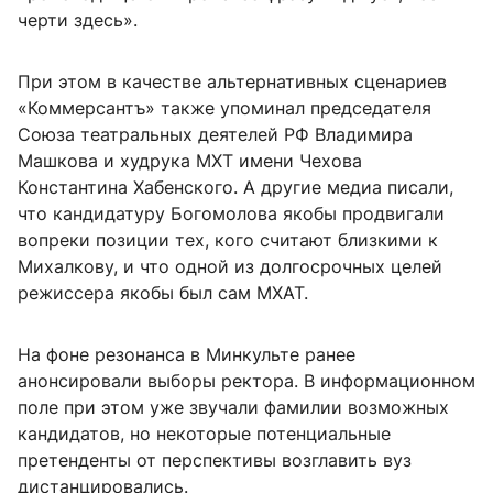
черти здесь».
При этом в качестве альтернативных сценариев
«Коммерсантъ» также упоминал председателя
Союза театральных деятелей РФ Владимира
Машкова и худрука МХТ имени Чехова
Константина Хабенского. А другие медиа писали,
что кандидатуру Богомолова якобы продвигали
вопреки позиции тех, кого считают близкими к
Михалкову, и что одной из долгосрочных целей
режиссера якобы был сам МХАТ.
На фоне резонанса в Минкульте ранее
анонсировали выборы ректора. В информационном
поле при этом уже звучали фамилии возможных
кандидатов, но некоторые потенциальные
претенденты от перспективы возглавить вуз
дистанцировались.