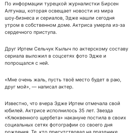
По информации турецкой журналистки Бирсен
Алтунаш, которая освещает новости из мира
шоу‑бизнеса и сериалов, Эдже нашли сегодня
утром в собственном доме. Актриса умерла из-за
сердечного приступа.
Друг Иртем Сельчук Кылыч по актерскому составу
сериала выложил в соцсетях фото Эдже и
попрощался с ней.
«Мне очень жаль, пусть твоё место будет в раю,
друг мой», — написал актер.
Известно, что вчера Эдже Иртем отмечала свой
юбилей. Актрисе исполнилось 35 лет. Звезда
«Клюквенного щербета» накануне постила в своих
социальных сетях фотографии со своего дня
рождения. Те, кто присутствовал на празднике,