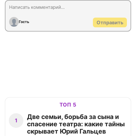
Гость
Отправить
ТОП 5
Две семьи, борьба за сына и
1
спасение театра: какие тайны
скрывает Юрий Гальцев