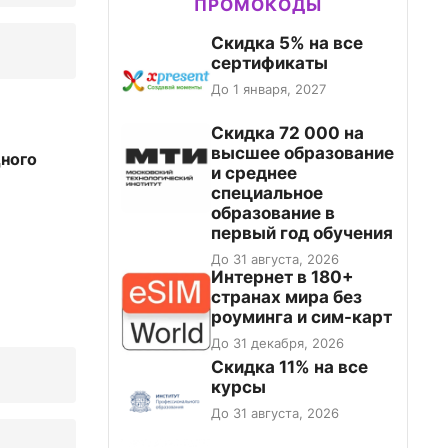
ПРОМОКОДЫ
Скидка 5% на все
сертификаты
До 1 января, 2027
Скидка 72 000 на
высшее образование
дного
и среднее
специальное
образование в
первый год обучения
До 31 августа, 2026
Интернет в 180+
странах мира без
роуминга и сим-карт
До 31 декабря, 2026
Скидка 11% на все
курсы
До 31 августа, 2026