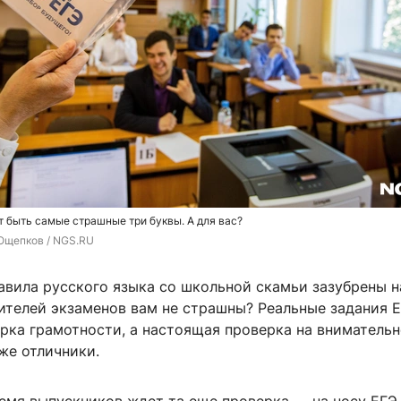
ут быть самые страшные три буквы. А для вас?
Ощепков / NGS.RU
авила русского языка со школьной скамьи зазубрены н
ителей экзаменов вам не страшны? Реальные задания 
рка грамотности, а настоящая проверка на внимательн
же отличники.