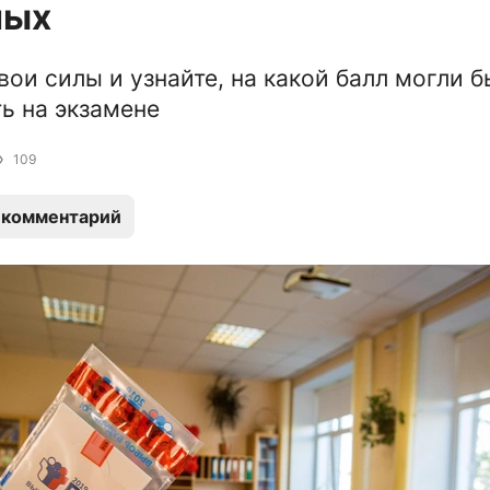
ных
вои силы и узнайте, на какой балл могли б
ь на экзамене
109
 комментарий