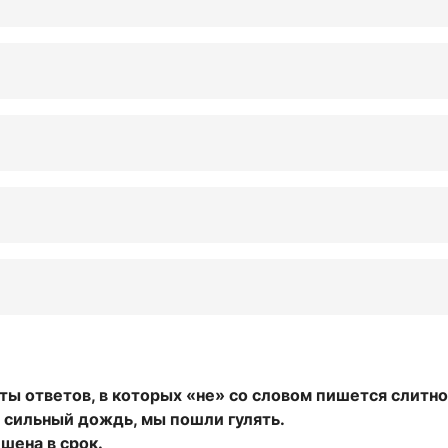
ты ответов, в которых «не» со словом пишется слитно
а сильный дождь, мы пошли гулять.
ешена в срок.