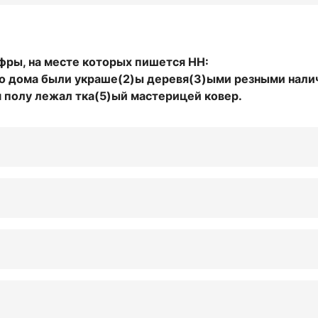
фры, на месте которых пишется НН:
го дома были украше(2)ы деревя(3)ыми резными нали
м полу лежал тка(5)ый мастерицей ковер.