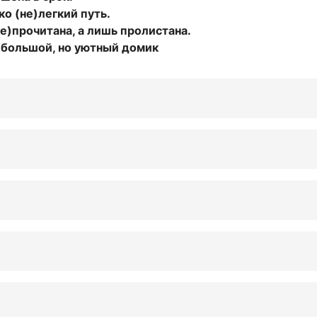
ко (не)легкий путь.
не)прочитана, а лишь пролистана.
е)большой, но уютный домик