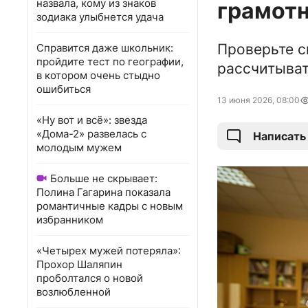
назвала, кому из знаков
грамот
зодиака улыбнется удача
Проверьте с
Справится даже школьник:
пройдите тест по географии,
рассчитыват
в котором очень стыдно
ошибиться
13 июня 2026, 08:00
«Ну вот и всё»: звезда
«Дома-2» развелась с
Написать
молодым мужем
Больше не скрывает:
Полина Гагарина показала
романтичные кадры с новым
избранником
«Четырех мужей потеряла»:
Прохор Шаляпин
проболтался о новой
возлюбленной