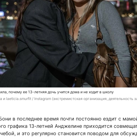
ила, почему ее 13-летняя дочь учится дома и не ходит в школу
 и laeticia.smurfit 
/ Instagram (экстремистская организация, деятельность з
Бони в последнее время почти постоянно ездит с мамо
кого графика 13-летней Анджелине приходится совмеща
чебой, и это регулярно становится поводом для обсуж