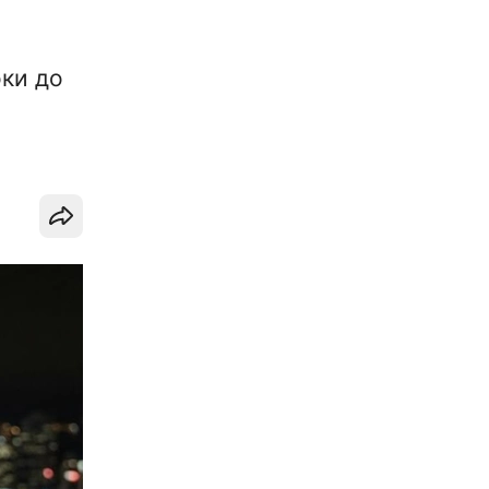
оки до