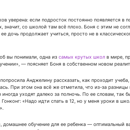
ов уверена: если подросток постоянно появляется в п
, значит, со школой там всё плохо. Боня с этим не сог
 ее дочь продолжает учиться, просто не в классическ
тоб вы понимали, одна из
самых крутых школ
в мире, п
учении», — поясняет Боня в собственном новом реалит
попросила Анджелину рассказать, как проходит учеба,
ась. При этом она всё же отметила, что из-за разницы 
 иногда уходят далеко за полночь. По ее словам, так б
 Гонконг: «Надо идти спать в 12, но у меня уроки в шко
».
, домашнее обучение для ее ребенка — оптимальный ва