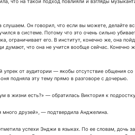
ла, что на такой подход повлияли и взгляды музыкант
 слушаем. Он говорил, что если вы можете, делайте вс
учился в системе. Потому что это очень сильно убивае
а, ограничивает его. В институт, конечно же, она пойд
и думают, что она не учится вообще сейчас. Конечно ж
й упрек от аудитории — якобы отсутствие общения со
оня подняла эту тему прямо в разговоре с дочерью.
ум в жизни есть?» — обратилась Виктория к подростку
я много друзей», — подтвердила Анджелина.
тметила успехи Энджи в языках. По ее словам, дочь з