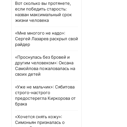
Вот сколько вы протянете,
если победить старость:
назван максимальный срок
жизни человека
«Мне многого не надо»:
Сергей Лазарев раскрыл свой
райдер
«Проснулась без бровей и
другим человеком»: Оксана
Самойлова пожаловалась на
своих детей
«Уже не мальчик»: Сябитова
строго-настрого
предостерегла Киркорова от
брака
«Хочется снять кожу»:
Симоньян призналась о