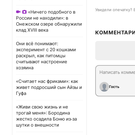
Увидели опечатку? 
«Ничего подобного в
России не находили»: в
Онежском озере обнаружили
клад XVIII века
КОММЕНТАР
Они всё понимают:
эксперимент с 20 кошками
раскрыл, как питомцы
считывают настроение
хозяина
«Считает нас фриками»: как
живет подросший сын Айзы и
Гость
Гуфа
«Живи свою жизнь и не
трогай меня»: Бородина
жестко осадила Боню из‑за
шутки о внешности