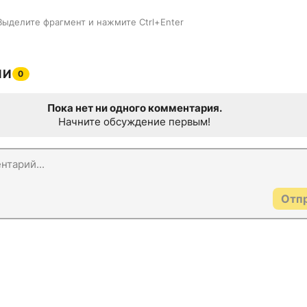
Выделите фрагмент и нажмите Ctrl+Enter
ИИ
0
Пока нет ни одного комментария.
Начните обсуждение первым!
Отп