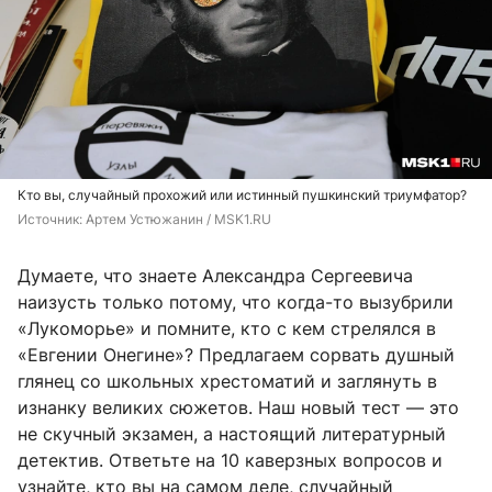
Кто вы, случайный прохожий или истинный пушкинский триумфатор?
Источник: 
Артем Устюжанин / MSK1.RU
Думаете, что знаете Александра Сергеевича
наизусть только потому, что когда-то вызубрили
«Лукоморье» и помните, кто с кем стрелялся в
«Евгении Онегине»? Предлагаем сорвать душный
глянец со школьных хрестоматий и заглянуть в
изнанку великих сюжетов. Наш новый тест — это
не скучный экзамен, а настоящий литературный
детектив. Ответьте на 10 каверзных вопросов и
узнайте, кто вы на самом деле, случайный