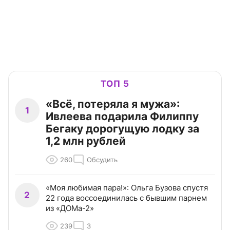
ТОП 5
«Всё, потеряла я мужа»:
1
Ивлеева подарила Филиппу
Бегаку дорогущую лодку за
1,2 млн рублей
260
Обсудить
«Моя любимая пара!»: Ольга Бузова спустя
2
22 года воссоединилась с бывшим парнем
из «ДОМа-2»
239
3