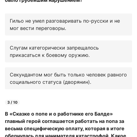
было грубейшим нарушением?
Гильо не умел разговаривать по-русски и не
мог вести переговоры.
Слугам категорически запрещалось
прикасаться к боевому оружию.
Секундантом мог быть только человек равного
социального статуса (дворянин).
3 / 10
В «Сказке о попе и о работнике его Балде»
главный герой соглашается работать на попа за
весьма специфическую оплату, которая в итоге
обернулась для нанимателя катастрофой. Какое