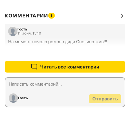
КОММЕНТАРИИ
1
Гость
11 июня, 15:10
На момент начала романа дядя Онегина жив!!!
+1
–0
Читать все комментарии
Гость
Отправить