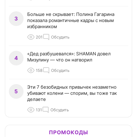
Больше не скрывает: Полина Гагарина
3
показала романтичные кадры с новым
избранником
201
Обсудить
«Дед разбушевался»: SHAMAN довел
4
Мизулину — что он натворил
158
Обсудить
Эти 7 безобидных привычек незаметно
5
убивают колени — спорим, вы тоже так
делаете
131
Обсудить
ПРОМОКОДЫ