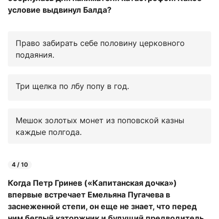
условие выдвинул Балда?
Право забирать себе половину церковного
подаяния.
Три щелка по лбу попу в год.
Мешок золотых монет из поповской казны
каждые полгода.
4 / 10
Когда Петр Гринев («Капитанская дочка»)
впервые встречает Емельяна Пугачева в
заснеженной степи, он еще не знает, что перед
ним беглый каторжник и будущий предводитель