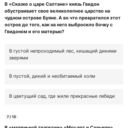
В «Сказке о царе Салтане» князь Гвидон
обустраивает свое великолепное царство на
чудном острове Буяне. А во что превратился этот
остров до того, как на него выбросило бочку с
Гвидоном и его матерью?
В густой непроходимый лес, кишащий дикими
зверями
В пустой, дикий и необитаемый холм
В цветущий сад, где жили прекрасные лебеди
7 / 10
В «маленькой трагедии» «Моцарт и Сальери»