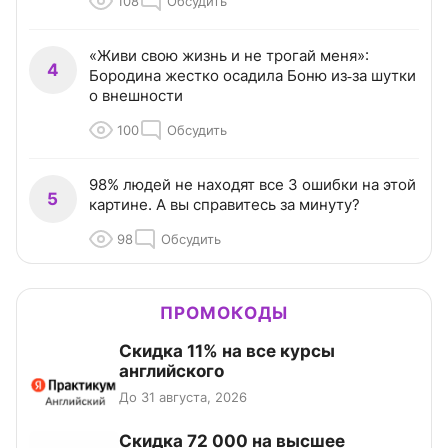
108
Обсудить
«Живи свою жизнь и не трогай меня»:
4
Бородина жестко осадила Боню из‑за шутки
о внешности
100
Обсудить
98% людей не находят все 3 ошибки на этой
5
картине. А вы справитесь за минуту?
98
Обсудить
ПРОМОКОДЫ
Скидка 11% на все курсы
английского
До 31 августа, 2026
Скидка 72 000 на высшее