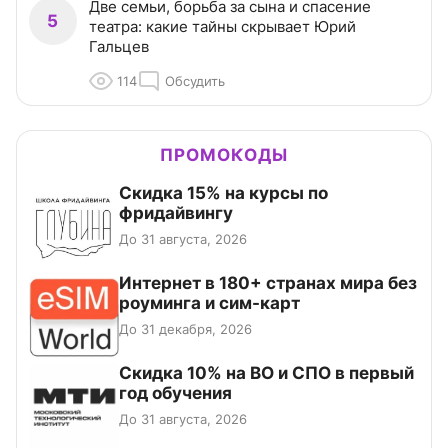
Две семьи, борьба за сына и спасение
5
театра: какие тайны скрывает Юрий
Гальцев
114
Обсудить
ПРОМОКОДЫ
Скидка 15% на курсы по
фридайвингу
До 31 августа, 2026
Интернет в 180+ странах мира без
роуминга и сим-карт
До 31 декабря, 2026
Скидка 10% на ВО и СПО в первый
год обучения
До 31 августа, 2026