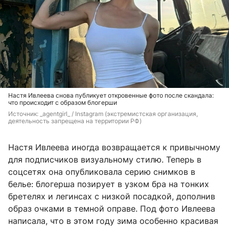
Настя Ивлеева снова публикует откровенные фото после скандала:
что происходит с образом блогерши
Источник: 
_agentgirl_ 
/ Instagram (экстремистская организация, 
деятельность запрещена на территории РФ)
Настя Ивлеева иногда возвращается к привычному
для подписчиков визуальному стилю. Теперь в
соцсетях она опубликовала серию снимков в
белье: блогерша позирует в узком бра на тонких
бретелях и легинсах с низкой посадкой, дополнив
образ очками в темной оправе. Под фото Ивлеева
написала, что в этом году зима особенно красивая