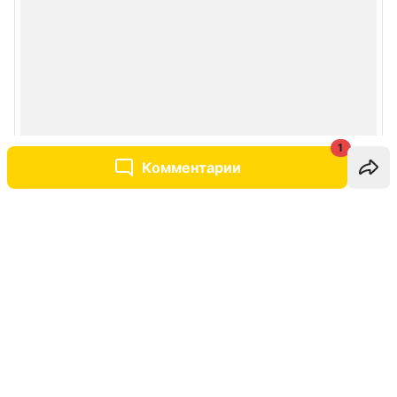
1
Комментарии
Написать комментарий