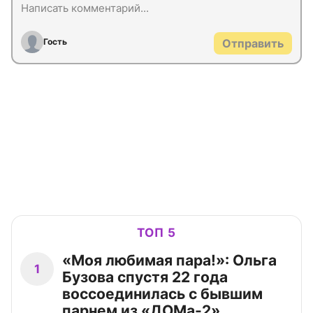
Гость
Отправить
ТОП 5
«Моя любимая пара!»: Ольга
1
Бузова спустя 22 года
воссоединилась с бывшим
парнем из «ДОМа-2»