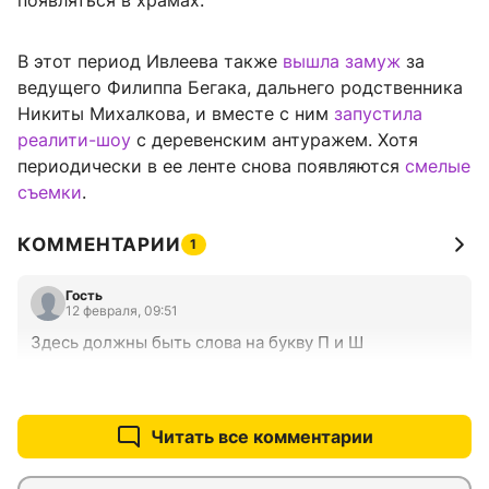
появляться в храмах.
В этот период Ивлеева также
вышла замуж
за
ведущего Филиппа Бегака, дальнего родственника
Никиты Михалкова, и вместе с ним
запустила
реалити-шоу
с деревенским антуражем. Хотя
периодически в ее ленте снова появляются
смелые
съемки
.
КОММЕНТАРИИ
1
Гость
12 февраля, 09:51
Здесь должны быть слова на букву П и Ш
+0
–0
Читать все комментарии