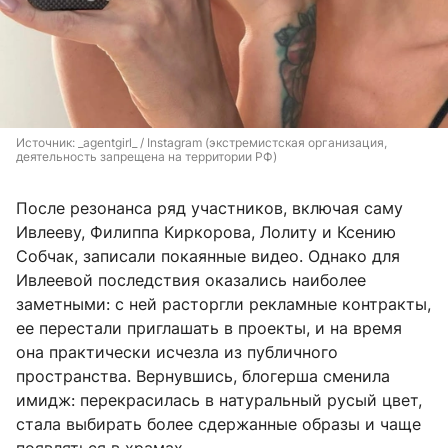
Источник: 
_agentgirl_ / Instagram (экстремистская организация, 
деятельность запрещена на территории РФ)
После резонанса ряд участников, включая саму
Ивлееву, Филиппа Киркорова, Лолиту и Ксению
Собчак, записали покаянные видео. Однако для
Ивлеевой последствия оказались наиболее
заметными: с ней расторгли рекламные контракты,
ее перестали приглашать в проекты, и на время
она практически исчезла из публичного
пространства. Вернувшись, блогерша сменила
имидж: перекрасилась в натуральный русый цвет,
стала выбирать более сдержанные образы и чаще