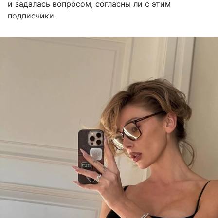
и задалась вопросом, согласны ли с этим
подписчики.