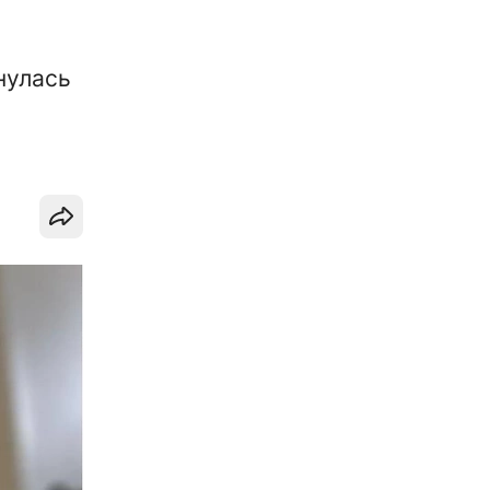
нулась