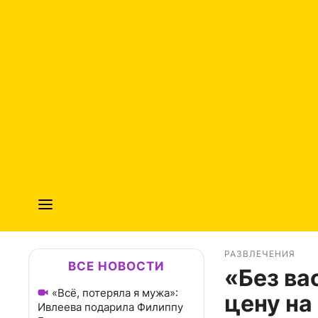
РАЗВЛЕЧЕНИЯ
ВСЕ НОВОСТИ
«Без ва
«Всё, потеряла я мужа»:
цену на
Ивлеева подарила Филиппу