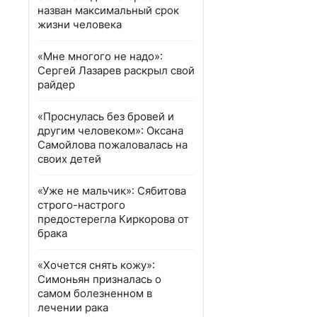
назван максимальный срок
жизни человека
«Мне многого не надо»:
Сергей Лазарев раскрыл свой
райдер
«Проснулась без бровей и
другим человеком»: Оксана
Самойлова пожаловалась на
своих детей
«Уже не мальчик»: Сябитова
строго-настрого
предостерегла Киркорова от
брака
«Хочется снять кожу»:
Симоньян призналась о
самом болезненном в
лечении рака