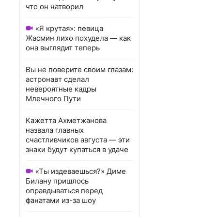
что он натворил
«Я крутая»: певица
Жасмин лихо похудела — как
она выглядит теперь
Вы не поверите своим глазам:
астронавт сделал
невероятные кадры
Млечного Пути
Кажетта Ахметжанова
назвала главных
счастливчиков августа — эти
знаки будут купаться в удаче
«Ты издеваешься?» Диме
Билану пришлось
оправдываться перед
фанатами из-за шоу