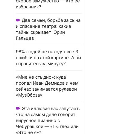
скорое замужество — кто ее
избранник?
Две семьи, борьба за сына
и спасение театра: какие
тайны скрывает Юрий
Гальцев
98% людей не находят все 3
ошибки на этой картине. А вы
справитесь за минуту?
«Мне не стыдно»: куда
пропал Иван Демидов и чем
сейчас занимается рулевой
«МузОбоза»
Эта иллюзия вас запутает:
что на самом деле говорит
вирусное пианино с
Чебурашкой — «Ты где» или
«Это не я»?