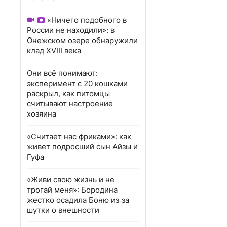
«Ничего подобного в
России не находили»: в
Онежском озере обнаружили
клад XVIII века
Они всё понимают:
эксперимент с 20 кошками
раскрыл, как питомцы
считывают настроение
хозяина
«Считает нас фриками»: как
живет подросший сын Айзы и
Гуфа
«Живи свою жизнь и не
трогай меня»: Бородина
жестко осадила Боню из‑за
шутки о внешности