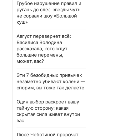
Грубое нарушение правил и
ругань до слёз: звезды чуть
не сорвали шоу «Большой
куш»
Август перевернет всё:
Василиса Володина
рассказала, кого ждут
большие перемены, —
может, вас?
Эти 7 безобидных привычек
незаметно убивают колени —
спорим, вы тоже так делаете
Один выбор раскроет вашу
тайную сторону: какая
скрытая сила живет внутри
вас
Люсе Чеботиной пророчат