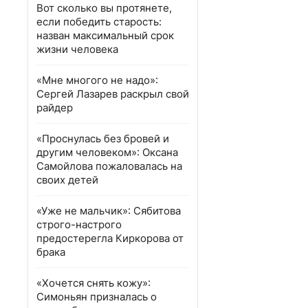
Вот сколько вы протянете,
если победить старость:
назван максимальный срок
жизни человека
«Мне многого не надо»:
Сергей Лазарев раскрыл свой
райдер
«Проснулась без бровей и
другим человеком»: Оксана
Самойлова пожаловалась на
своих детей
«Уже не мальчик»: Сябитова
строго-настрого
предостерегла Киркорова от
брака
«Хочется снять кожу»:
Симоньян призналась о