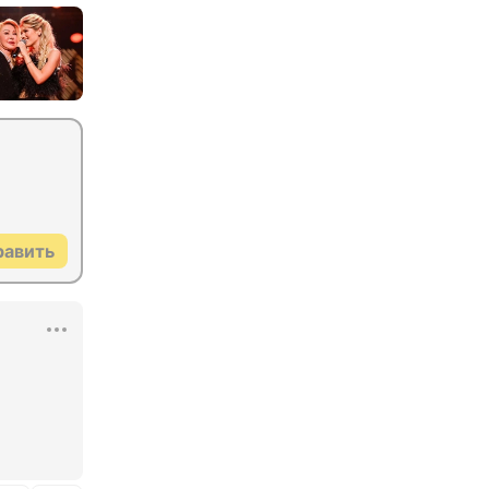
равить