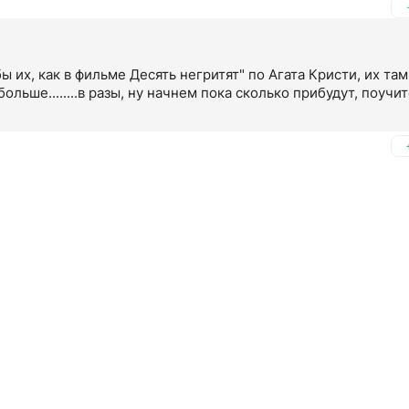
ы их, как в фильме Десять негритят" по Агата Кристи, их там
ольше........в разы, ну начнем пока сколько прибудут, поучит