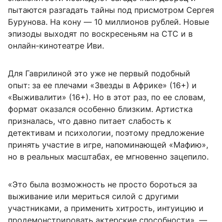
пытаются разгадать тайны под присмотром Сергея
Бурунова. На кону — 10 миллионов рублей. Новые
эпизоды выходят по воскресеньям на СТС и в
онлайн-кинотеатре Иви.
Для Гаврилиной это уже не первый подобный
опыт: за ее плечами «Звезды в Африке» (16+) и
«Выживалити» (16+). Но в этот раз, по ее словам,
формат оказался особенно близким. Артистка
призналась, что давно питает слабость к
детективам и психологии, поэтому предложение
принять участие в игре, напоминающей «Мафию»,
но в реальных масштабах, ее мгновенно зацепило.
«Это была возможность не просто бороться за
выживание или мериться силой с другими
участниками, а применить хитрость, интуицию и
продемонстрировать актерские способности», —