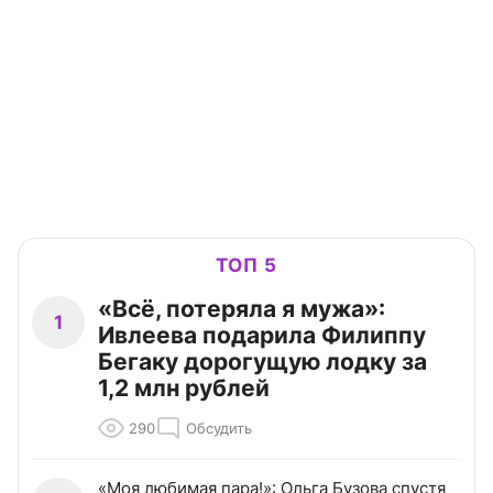
ТОП 5
«Всё, потеряла я мужа»:
1
Ивлеева подарила Филиппу
Бегаку дорогущую лодку за
1,2 млн рублей
290
Обсудить
«Моя любимая пара!»: Ольга Бузова спустя