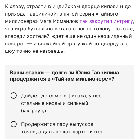
К слову, страсти в индийском дворце кипели и до
прихода Гаврилиной: в пятой серии «Тайного
миллионера» Мага Исмаилов
так закрутил интригу
,
что игра буквально встала с ног на голову. Похоже,
впереди зрителей ждет еще не один неожиданный
поворот — и спокойной прогулкой по дворцу это
шоу точно не назовешь.
Ваши ставки — долго ли Юлия Гаврилина
продержится в «Тайном миллионере»?
Дойдет до самого финала, у нее
стальные нервы и сильный
бэкграунд
Продержится пару выпусков
точно, а дальше как карта ляжет