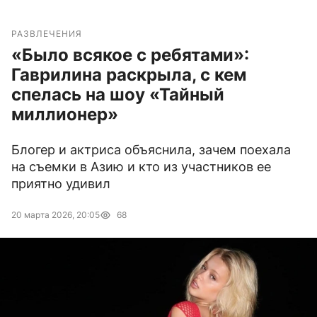
РАЗВЛЕЧЕНИЯ
«Было всякое с ребятами»:
Гаврилина раскрыла, с кем
спелась на шоу «Тайный
миллионер»
Блогер и актриса объяснила, зачем поехала
на съемки в Азию и кто из участников ее
приятно удивил
20 марта 2026, 20:05
68