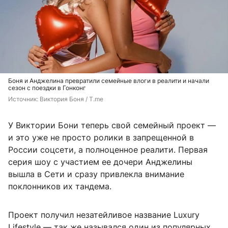
Боня и Анджелина превратили семейные влоги в реалити и начали
сезон с поездки в Гонконг
Источник: 
Виктория Боня / T.me
У Виктории Бони теперь свой семейный проект —
и это уже не просто ролики в запрещенной в
России соцсети, а полноценное реалити. Первая
серия шоу с участием ее дочери Анджелины
вышла в Сети и сразу привлекла внимание
поклонников их тандема.
Проект получил незатейливое название Luxury
Lifestyle — так же назывался один из популярных