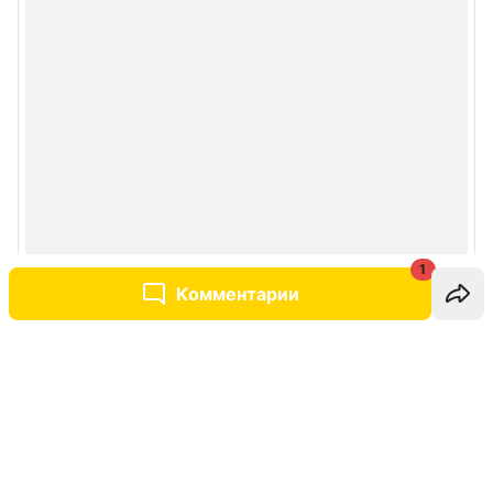
1
Комментарии
Написать комментарий