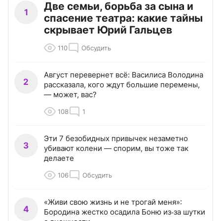
Две семьи, борьба за сына и
1
спасение театра: какие тайны
скрывает Юрий Гальцев
110
Обсудить
Август перевернет всё: Василиса Володина
2
рассказала, кого ждут большие перемены,
— может, вас?
108
1
Эти 7 безобидных привычек незаметно
3
убивают колени — спорим, вы тоже так
делаете
106
Обсудить
«Живи свою жизнь и не трогай меня»:
4
Бородина жестко осадила Боню из‑за шутки