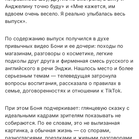
Анджелину точно буду» и «Мне кажется, им
вдвоем очень весело. Я реально улыбалась весь
выпуск».
По содержанию выпуск получился в духе
привычных видео Бони и ее дочери: походы по
магазинам, разговоры о косметике, легкие
подколы друг друга и фирменная смесь русского и
английского в речи Энджи. Нашлось место и более
серьезным темам — телеведущая затронула
вопросы воспитания, рассказала о правилах в
семье, договоренностях и отношении к TikTok.
При этом Боня подчеркивает: глянцевую сказку с
идеальными кадрами зрителям показывать не
собираются. По ее словам, это не вылизанная
картинка, а обычная жизнь — со спорами,
разногласиями, поездками и живыми разговорами