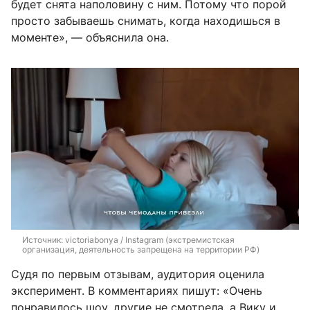
будет снята наполовину с ним. Потому что порой
просто забываешь снимать, когда находишься в
моменте», — объяснила она.
Источник: 
victoriabonya / Instagram (экстремистская 
организация, деятельность запрещена на территории РФ)
Судя по первым отзывам, аудитория оценила
эксперимент. В комментариях пишут: «Очень
понравилось шоу, другие не смотрела, а Вику и