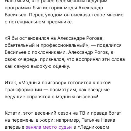
Напомним, что ранее бессменным ведущим
программы был историк моды Александр
Васильев. Перед уходом он высказал свое мнение
о потенциальном преемнике.
«Я бы остановился на Александре Рогове,
обаятельный и профессиональный», — поделился
Васильев с поклонниками. Александр Рогов, в
свою очередь, признался, что воспринял эти слова
как самую высокую оценку.
Итак, «Модный приговор» готовится к яркой
трансформации — посмотрим, как звездные
ведущие справятся с модным вызовом!
Кстати, этот весенний сезон на ТВ и правда богат
на перемены в жюри: например, Татьяна Навка
впервые
заняла место судьи
в «Ледниковом