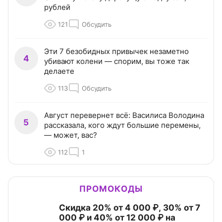
рублей
121
Обсудить
Эти 7 безобидных привычек незаметно
4
убивают колени — спорим, вы тоже так
делаете
113
Обсудить
Август перевернет всё: Василиса Володина
5
рассказала, кого ждут большие перемены,
— может, вас?
112
1
ПРОМОКОДЫ
Скидка 20% от 4 000 ₽, 30% от 7
000 ₽ и 40% от 12 000 ₽ на