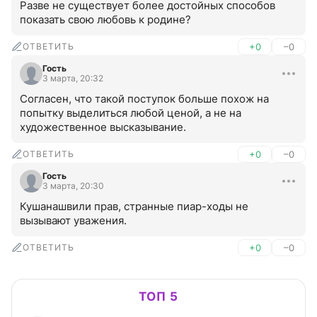
Разве не существует более достойных способов 
показать свою любовь к родине?
ОТВЕТИТЬ
+0
–0
Гость
3 марта, 20:32
Согласен, что такой поступок больше похож на 
попытку выделиться любой ценой, а не на 
художественное высказывание.
ОТВЕТИТЬ
+0
–0
Гость
3 марта, 20:30
Кушанашвили прав, странные пиар-ходы не 
вызывают уважения.
ОТВЕТИТЬ
+0
–0
ТОП 5