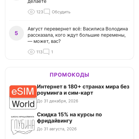
делаете
123
Обсудить
Август перевернет всё: Василиса Володина
5
рассказала, кого ждут большие перемены,
— может, вас?
113
1
ПРОМОКОДЫ
Интернет в 180+ странах мира без
роуминга и сим-карт
До 31 декабря, 2026
Скидка 15% на курсы по
фридайвингу
До 31 августа, 2026