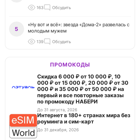
163
Обсудить
«Ну вот и всё»: звезда «Дома-2» развелась с
5
молодым мужем
139
Обсудить
ПРОМОКОДЫ
Скидка 6 000 ₽ от 10 000 ₽, 10
000 ₽ от 15 000 ₽, 20 000 ₽ от 30
000 ₽ и 35 000 ₽ от 50 000 ₽ на
первый и все повторные заказы
по промокоду НАБЕРИ
До 31 августа, 2026
Интернет в 180+ странах мира без
роуминга и сим-карт
До 31 декабря, 2026