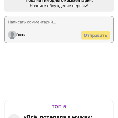
Пока нет ни одного комментария.
Начните обсуждение первым!
Гость
Отправить
ТОП 5
«Всё, потеряла я мужа»: