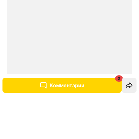
0
Комментарии
Написать комментарий