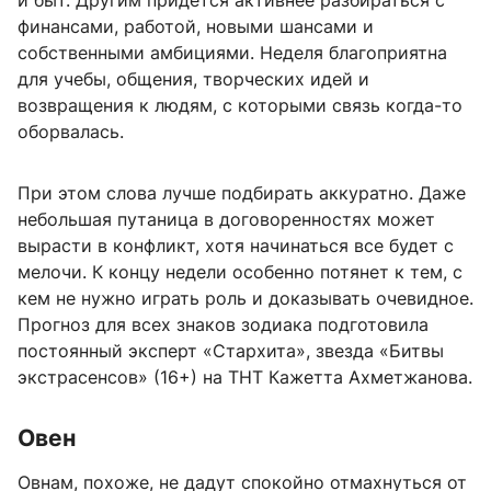
и быт. Другим придется активнее разбираться с
финансами, работой, новыми шансами и
собственными амбициями. Неделя благоприятна
для учебы, общения, творческих идей и
возвращения к людям, с которыми связь когда-то
оборвалась.
При этом слова лучше подбирать аккуратно. Даже
небольшая путаница в договоренностях может
вырасти в конфликт, хотя начинаться все будет с
мелочи. К концу недели особенно потянет к тем, с
кем не нужно играть роль и доказывать очевидное.
Прогноз для всех знаков зодиака подготовила
постоянный эксперт «Стархита», звезда «Битвы
экстрасенсов» (16+) на ТНТ Кажетта Ахметжанова.
Овен
Овнам, похоже, не дадут спокойно отмахнуться от