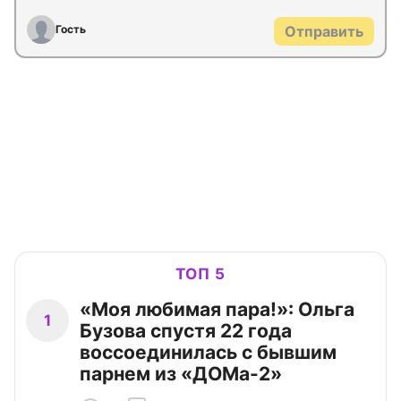
Гость
Отправить
ТОП 5
«Моя любимая пара!»: Ольга
1
Бузова спустя 22 года
воссоединилась с бывшим
парнем из «ДОМа-2»