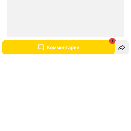
1
Комментарии
Написать комментарий