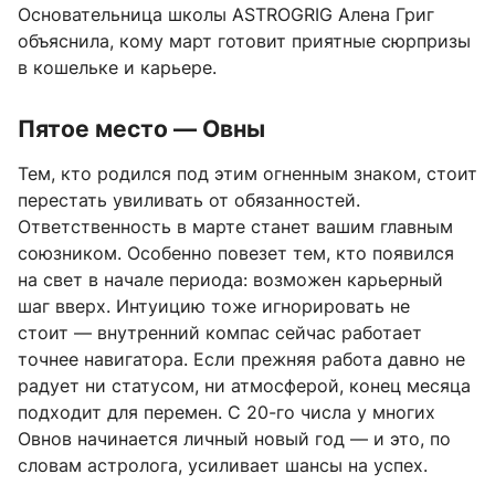
Основательница школы ASTROGRIG Алена Григ
объяснила, кому март готовит приятные сюрпризы
в кошельке и карьере.
Пятое место — Овны
Тем, кто родился под этим огненным знаком, стоит
перестать увиливать от обязанностей.
Ответственность в марте станет вашим главным
союзником. Особенно повезет тем, кто появился
на свет в начале периода: возможен карьерный
шаг вверх. Интуицию тоже игнорировать не
стоит — внутренний компас сейчас работает
точнее навигатора. Если прежняя работа давно не
радует ни статусом, ни атмосферой, конец месяца
подходит для перемен. С 20-го числа у многих
Овнов начинается личный новый год — и это, по
словам астролога, усиливает шансы на успех.