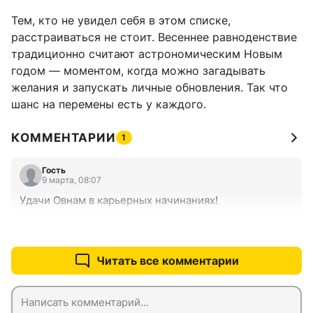
Тем, кто не увидел себя в этом списке,
расстраиваться не стоит. Весеннее равноденствие
традиционно считают астрономическим Новым
годом — моментом, когда можно загадывать
желания и запускать личные обновления. Так что
шанс на перемены есть у каждого.
КОММЕНТАРИИ
1
Гость
9 марта, 08:07
Удачи Овнам в карьерных начинаниях!
+0
–0
Читать все комментарии