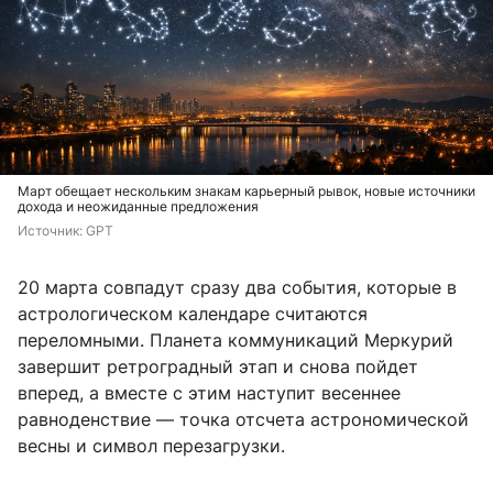
Март обещает нескольким знакам карьерный рывок, новые источники
дохода и неожиданные предложения
Источник: 
GPT
20 марта совпадут сразу два события, которые в
астрологическом календаре считаются
переломными. Планета коммуникаций Меркурий
завершит ретроградный этап и снова пойдет
вперед, а вместе с этим наступит весеннее
равноденствие — точка отсчета астрономической
весны и символ перезагрузки.