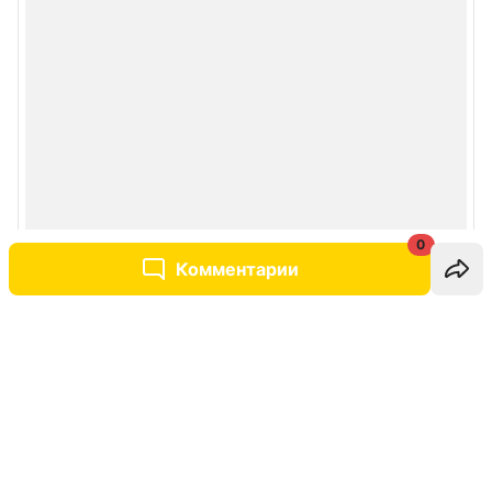
0
Комментарии
Написать комментарий