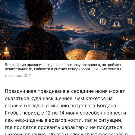
Ближайшие праздничные дни, по прогнозу астролога, потребуют
решительности, гибкости и умения игнорировать лишние советы
Источник: 
GPT
Праздничная трехдневка в середине июня может
оказаться куда насыщеннее, чем кажется на
первый взгляд. По мнению астролога Богдана
Глобы, период с 12 по 14 июня способен принести
как неожиданные возможности, так и ситуации,
где придется проявить характер и не поддаться
чужому влиянию. Об этом специалист рассказал в