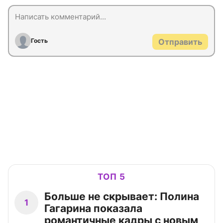
Гость
Отправить
ТОП 5
Больше не скрывает: Полина
1
Гагарина показала
романтичные кадры с новым