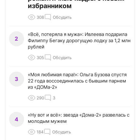
избранником
308
Обсудить
«Всё, потеряла я мужа»: Ивлеева подарила
2
Филиппу Бегаку дорогущую лодку за 1,2 млн
рублей
305
Обсудить
«Моя любимая пара!»: Ольга Бузова спустя
3
22 года воссоединилась с бывшим парнем
из «ДОМа-2»
290
3
«Ну вот и всё»: звезда «Дома-2» развелась с
4
молодым мужем
184
Обсудить