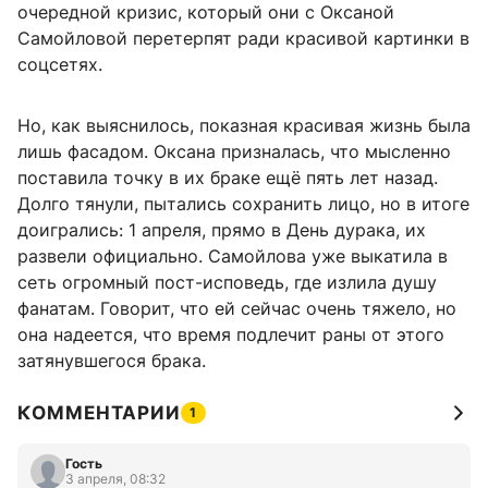
очередной кризис, который они с Оксаной
Самойловой перетерпят ради красивой картинки в
соцсетях.
Но, как выяснилось, показная красивая жизнь была
лишь фасадом. Оксана призналась, что мысленно
поставила точку в их браке ещё пять лет назад.
Долго тянули, пытались сохранить лицо, но в итоге
доигрались: 1 апреля, прямо в День дурака, их
развели официально. Самойлова уже выкатила в
сеть огромный пост-исповедь, где излила душу
фанатам. Говорит, что ей сейчас очень тяжело, но
она надеется, что время подлечит раны от этого
затянувшегося брака.
КОММЕНТАРИИ
1
Гость
3 апреля, 08:32