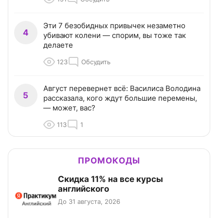
Эти 7 безобидных привычек незаметно
4
убивают колени — спорим, вы тоже так
делаете
123
Обсудить
Август перевернет всё: Василиса Володина
5
рассказала, кого ждут большие перемены,
— может, вас?
113
1
ПРОМОКОДЫ
Скидка 11% на все курсы
английского
До 31 августа, 2026