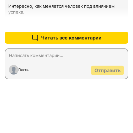
Интересно, как меняется человек под влиянием 
успеха.
+0
–0
Читать все комментарии
Гость
Отправить