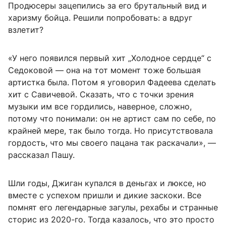
Продюсеры зацепились за его брутальный вид и
харизму бойца. Решили попробовать: а вдруг
взлетит?
«У него появился первый хит „Холодное сердце“ с
Седоковой — она на тот момент тоже большая
артистка была. Потом я уговорил Фадеева сделать
хит с Савичевой. Сказать, что с точки зрения
музыки им все гордились, наверное, сложно,
потому что понимали: он не артист сам по себе, по
крайней мере, так было тогда. Но присутствовала
гордость, что мы своего пацана так раскачали», —
рассказал Пашу.
Шли годы, Джиган купался в деньгах и люксе, но
вместе с успехом пришли и дикие заскоки. Все
помнят его легендарные загулы, рехабы и странные
сторис из 2020-го. Тогда казалось, что это просто