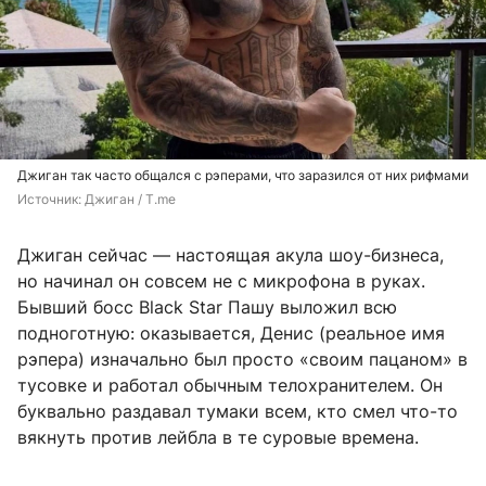
Джиган так часто общался с рэперами, что заразился от них рифмами
Источник: 
Джиган / T.me
Джиган сейчас — настоящая акула шоу-бизнеса,
но начинал он совсем не с микрофона в руках.
Бывший босс Black Star Пашу выложил всю
подноготную: оказывается, Денис (реальное имя
рэпера) изначально был просто «своим пацаном» в
тусовке и работал обычным телохранителем. Он
буквально раздавал тумаки всем, кто смел что-то
вякнуть против лейбла в те суровые времена.