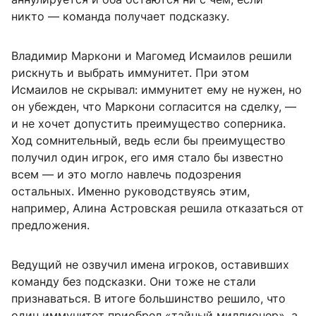
никто — команда получает подсказку.
Владимир Маркони и Магомед Исмаилов решили
рискнуть и выбрать иммунитет. При этом
Исмаилов не скрывал: иммунитет ему не нужен, но
он убежден, что Маркони согласится на сделку, —
и не хочет допустить преимущество соперника.
Ход сомнительный, ведь если бы преимущество
получил один игрок, его имя стало бы известно
всем — и это могло навлечь подозрения
остальных. Именно руководствуясь этим,
например, Алина Астровская решила отказаться от
предложения.
Ведущий не озвучил имена игроков, оставивших
команду без подсказки. Они тоже не стали
признаваться. В итоге большинство решило, что
один иммунитет приобрел «тайный миллионер», а