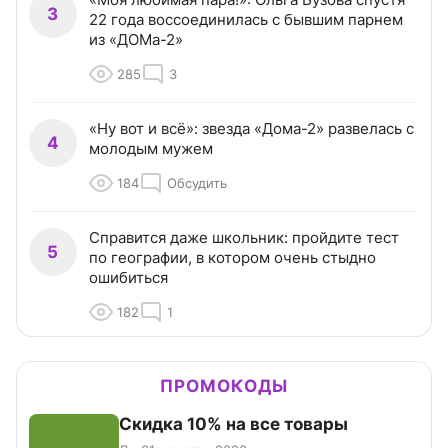
3
22 года воссоединилась с бывшим парнем
из «ДОМа-2»
285
3
«Ну вот и всё»: звезда «Дома-2» развелась с
4
молодым мужем
184
Обсудить
Справится даже школьник: пройдите тест
5
по географии, в котором очень стыдно
ошибиться
182
1
ПРОМОКОДЫ
Скидка 10% на все товары