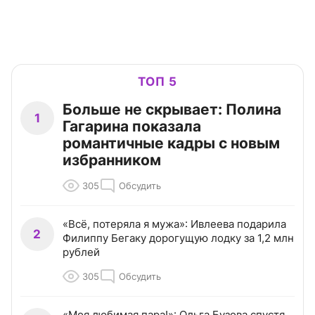
ТОП 5
Больше не скрывает: Полина
1
Гагарина показала
романтичные кадры с новым
избранником
305
Обсудить
«Всё, потеряла я мужа»: Ивлеева подарила
2
Филиппу Бегаку дорогущую лодку за 1,2 млн
рублей
305
Обсудить
«Моя любимая пара!»: Ольга Бузова спустя