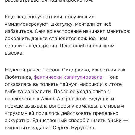
Еще недавно участники, получившие
«миллионерскую» шкатулку, мечтали от неё
избавиться. Сейчас настроение начинает меняться:
сохранить деньги становится важнее, чем
сбросить подозрения. Цена ошибки слишком
высока.
Неделей ранее Любовь Сидоркина, известная как
Любятинка,
фактически капитулировала
— она
отказалась выполнять тайную миссию и в итоге
выбыла из реалити. После ее ухода слиток
перекочевал к Алине Астровской. Ведущая и
прежде вызывала вопросы у команды, а с новым
«грузом» ей пришлось действовать предельно
аккуратно. Единственный способ снизить риски —
выполнить задание Сергея Бурунова.