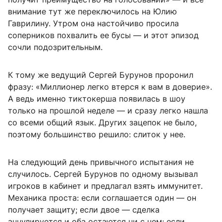
внимание тут же переключилось на Юлию
Гаврилину. Утром она настойчиво просила
соперников похвалить ее бусы — и этот эпизод
сочли подозрительным.
К тому же ведущий Сергей Бурунов проронил
фразу: «Миллионер легко втерся к вам в доверие».
А ведь именно тиктокерша появилась в шоу
только на прошлой неделе — и сразу легко нашла
со всеми общий язык. Других зацепок не было,
поэтому большинство решило: слиток у нее.
На следующий день привычного испытания не
случилось. Сергей Бурунов по одному вызывал
игроков в кабинет и предлагал взять иммунитет.
Механика проста: если соглашается один — он
получает защиту; если двое — сделка
аннулируется и оба остаются ни с чем; если