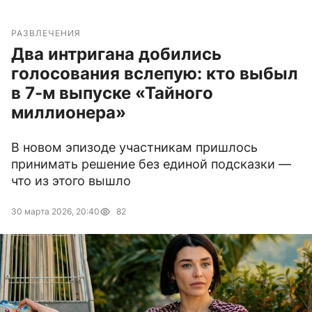
РАЗВЛЕЧЕНИЯ
Два интригана добились
голосования вслепую: кто выбыл
в 7-м выпуске «Тайного
миллионера»
В новом эпизоде участникам пришлось
принимать решение без единой подсказки —
что из этого вышло
30 марта 2026, 20:40
82