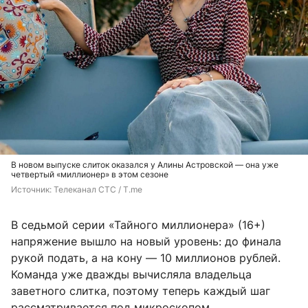
В новом выпуске слиток оказался у Алины Астровской — она уже
четвертый «миллионер» в этом сезоне
Источник: 
Телеканал СТС / T.me
В седьмой серии «Тайного миллионера» (16+)
напряжение вышло на новый уровень: до финала
рукой подать, а на кону — 10 миллионов рублей.
Команда уже дважды вычисляла владельца
заветного слитка, поэтому теперь каждый шаг
рассматривается под микроскопом.