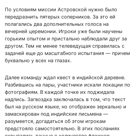
По условиям миссии Астровской нужно было
передразнить пятерых соперников. За это ей
полагались два дополнительных голоса на
вечерней церемонии. Игроки уже были научены
горьким опытом и пристально наблюдали друг за
другом. Тем не менее телеведущая справилась с
задачей еще до масштабного испытания — причем
буквально у всех на глазах.
Далее команду ждал квест в индийской деревне.
Разбившись на пары, участники искали локации по
фотографиям. В каждой точке их поджидала
надпись. Загвоздка заключалась в том, что текст
был на русском языке, но отображен зеркально и
замаскирован под индийские письмена —
разумеется, догадаться об этом игрокам
предстояло самостоятельно. В этих посланиях
скрывались данные о количестве флажков.