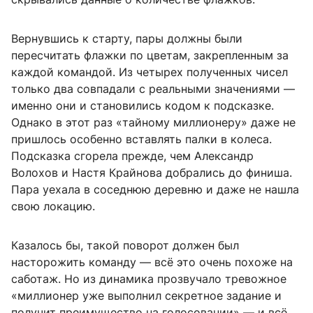
Вернувшись к старту, пары должны были
пересчитать флажки по цветам, закрепленным за
каждой командой. Из четырех полученных чисел
только два совпадали с реальными значениями —
именно они и становились кодом к подсказке.
Однако в этот раз «тайному миллионеру» даже не
пришлось особенно вставлять палки в колеса.
Подсказка сгорела прежде, чем Александр
Волохов и Настя Крайнова добрались до финиша.
Пара уехала в соседнюю деревню и даже не нашла
свою локацию.
Казалось бы, такой поворот должен был
насторожить команду — всё это очень похоже на
саботаж. Но из динамика прозвучало тревожное
«миллионер уже выполнил секретное задание и
получит преимущество на голосовании» — и всё