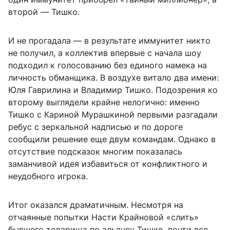
второй — Тишко.
И не прогадала — в результате иммунитет никто
не получил, а коллектив впервые с начала шоу
подходил к голосованию без единого намека на
личность обманщика. В воздухе витало два имени:
Юля Гаврилина и Владимир Тишко. Подозрения ко
второму выглядели крайне нелогично: именно
Тишко с Кариной Мурашкиной первыми разгадали
ребус с зеркальной надписью и по дороге
сообщили решение еще двум командам. Однако в
отсутствие подсказок многим показалась
заманчивой идея избавиться от конфликтного и
неудобного игрока.
Итог оказался драматичным. Несмотря на
отчаянные попытки Насти Крайновой «слить»
бывшего товарища по альянсу Тишко, почти все