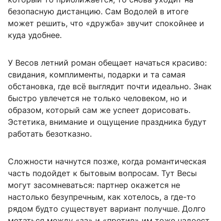
безопасную дистанцию. Сам Водолей в итоге
может решить, что «дружба» звучит спокойнее и
куда удобнее.
У Весов летний роман обещает начаться красиво:
свидания, комплименты, подарки и та самая
обстановка, где всё выглядит почти идеально. Знак
быстро увлечется не только человеком, но и
образом, который сам же успеет дорисовать.
Эстетика, внимание и ощущение праздника будут
работать безотказно.
Сложности начнутся позже, когда романтическая
часть подойдет к бытовым вопросам. Тут Весы
могут засомневаться: партнер окажется не
настолько безупречным, как хотелось, а где-то
рядом будто существует вариант получше. Долго
метаться между «за» и «против» им тоже надоест.