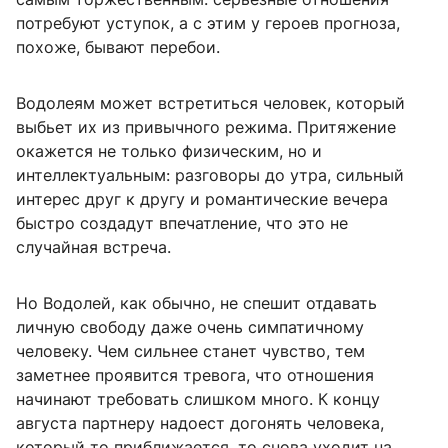
потребуют уступок, а с этим у героев прогноза,
похоже, бывают перебои.
Водолеям может встретиться человек, который
выбьет их из привычного режима. Притяжение
окажется не только физическим, но и
интеллектуальным: разговоры до утра, сильный
интерес друг к другу и романтические вечера
быстро создадут впечатление, что это не
случайная встреча.
Но Водолей, как обычно, не спешит отдавать
личную свободу даже очень симпатичному
человеку. Чем сильнее станет чувство, тем
заметнее проявится тревога, что отношения
начинают требовать слишком много. К концу
августа партнеру надоест догонять человека,
который то приближается, то снова уходит на