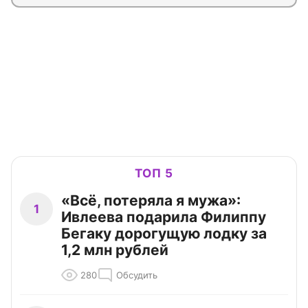
ТОП 5
«Всё, потеряла я мужа»:
1
Ивлеева подарила Филиппу
Бегаку дорогущую лодку за
1,2 млн рублей
280
Обсудить