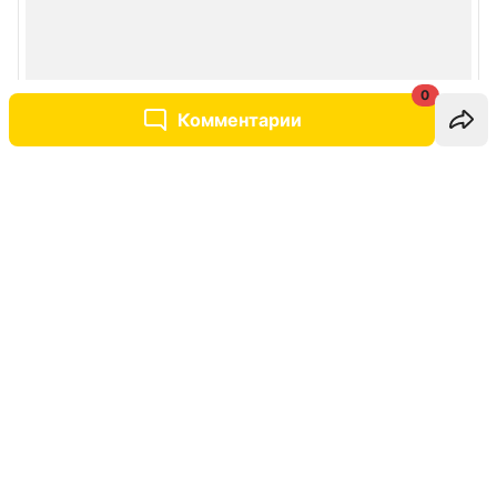
0
Комментарии
Написать комментарий