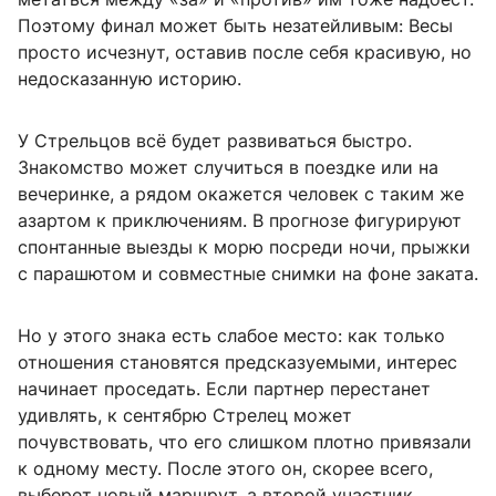
Поэтому финал может быть незатейливым: Весы
просто исчезнут, оставив после себя красивую, но
недосказанную историю.
У Стрельцов всё будет развиваться быстро.
Знакомство может случиться в поездке или на
вечеринке, а рядом окажется человек с таким же
азартом к приключениям. В прогнозе фигурируют
спонтанные выезды к морю посреди ночи, прыжки
с парашютом и совместные снимки на фоне заката.
Но у этого знака есть слабое место: как только
отношения становятся предсказуемыми, интерес
начинает проседать. Если партнер перестанет
удивлять, к сентябрю Стрелец может
почувствовать, что его слишком плотно привязали
к одному месту. После этого он, скорее всего,
выберет новый маршрут, а второй участник