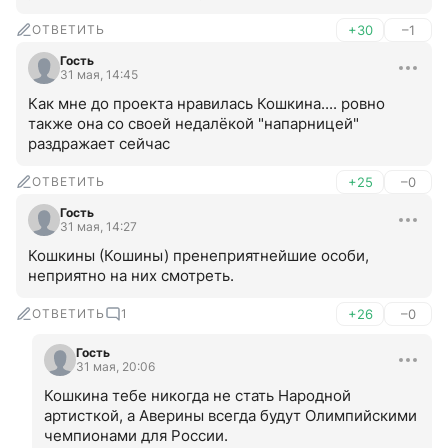
ОТВЕТИТЬ
+30
–1
Гость
31 мая, 14:45
Как мне до проекта нравилась Кошкина.... ровно 
также она со своей недалёкой "напарницей" 
раздражает сейчас
ОТВЕТИТЬ
+25
–0
Гость
31 мая, 14:27
Кошкины (Кошины) пренеприятнейшие особи, 
неприятно на них смотреть.
ОТВЕТИТЬ
1
+26
–0
Гость
31 мая, 20:06
Кошкина тебе никогда не стать Народной 
артисткой, а Аверины всегда будут Олимпийскими 
чемпионами для России.