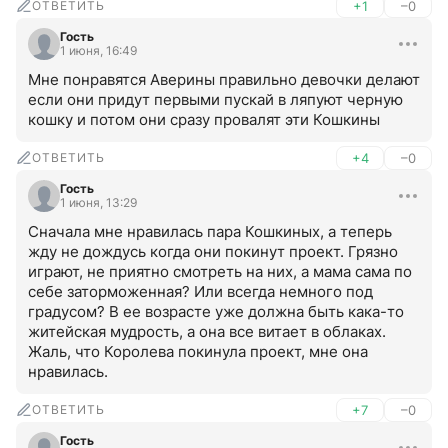
ОТВЕТИТЬ
+1
–0
Гость
1 июня, 16:49
Мне понравятся Аверины правильно девочки делают 
если они придут первыми пускай в ляпуют черную 
кошку и потом они сразу провалят эти Кошкины
ОТВЕТИТЬ
+4
–0
Гость
1 июня, 13:29
Сначала мне нравилась пара Кошкиных, а теперь 
жду не дождусь когда они покинут проект. Грязно 
играют, не приятно смотреть на них, а мама сама по 
себе заторможенная? Или всегда немного под 
градусом? В ее возрасте уже должна быть кака-то 
житейская мудрость, а она все витает в облаках. 
Жаль, что Королева покинула проект, мне она 
нравилась.
ОТВЕТИТЬ
+7
–0
Гость