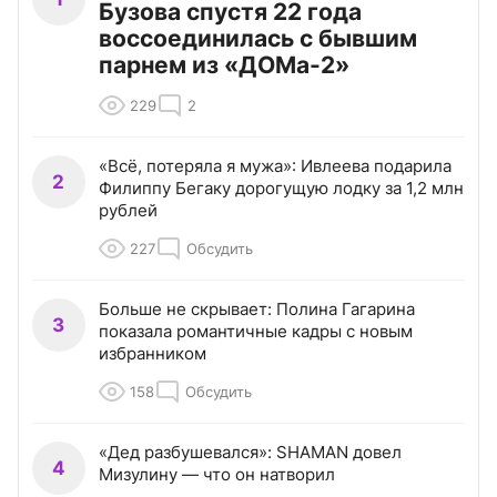
Бузова спустя 22 года
воссоединилась с бывшим
парнем из «ДОМа-2»
229
2
«Всё, потеряла я мужа»: Ивлеева подарила
2
Филиппу Бегаку дорогущую лодку за 1,2 млн
рублей
227
Обсудить
Больше не скрывает: Полина Гагарина
3
показала романтичные кадры с новым
избранником
158
Обсудить
«Дед разбушевался»: SHAMAN довел
4
Мизулину — что он натворил