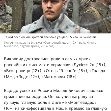
Таким российские зрители впервые увидели Милоша Биковича
Источник: 
кадр из фильма «Солнечный удар» (12+), реж. Никита 
Михалков, студия ТриТэ, 2014 год
Биковичу доставались роли в самых ярких
российских фильмах и сериалах: «Духless 2» (18+),
«Без границ» (12+), «Отель
"
Элеон
"
» (18+), «Гранд»
(18+), «Лед» (12+), «Магомаев» (18+).
Еще до успеха в России Милош Бикович завоевал
признание на родине. Он получил награду за
лучшую главную роль в фильме «Монтевидео»
(16+) на кинофестивале в Нише, премию за главную