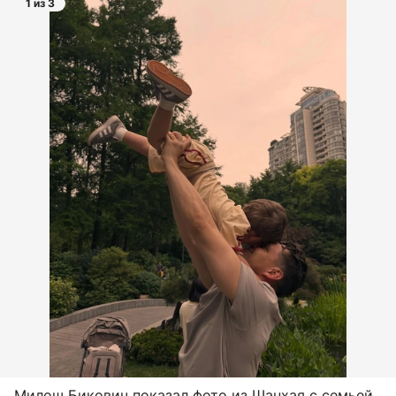
1 из 3
Милош Бикович показал фото из Шанхая с семьей