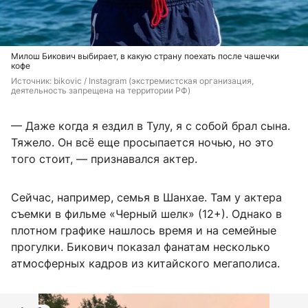
Милош Бикович выбирает, в какую страну поехать после чашечки
кофе
Источник: 
bikovic / Instagram (экстремистская организация, 
деятельность запрещена на территории РФ)
— Даже когда я ездил в Тулу, я с собой брал сына.
Тяжело. Он всё еще просыпается ночью, но это
того стоит, — признавался актер.
Сейчас, например, семья в Шанхае. Там у актера
съемки в фильме «Черный шелк» (12+). Однако в
плотном графике нашлось время и на семейные
прогулки. Бикович показал фанатам несколько
атмосферных кадров из китайского мегаполиса.