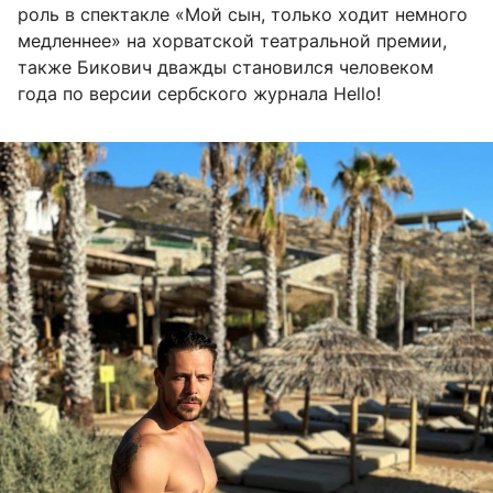
роль в спектакле «Мой сын, только ходит немного
медленнее» на хорватской театральной премии,
также Бикович дважды становился человеком
года по версии сербского журнала Hello!