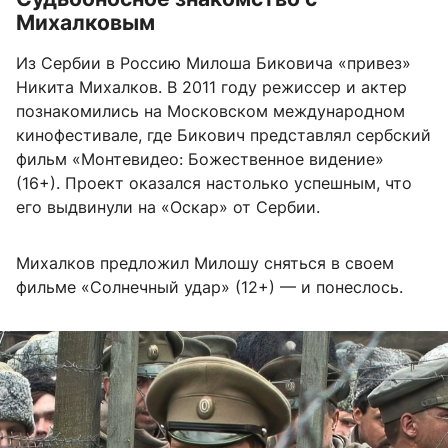
Михалковым
Из Сербии в Россию Милоша Биковича «привез»
Никита Михалков. В 2011 году режиссер и актер
познакомились на Московском международном
кинофестивале, где Бикович представлял сербский
фильм «Монтевидео: Божественное видение»
(16+). Проект оказался настолько успешным, что
его выдвинули на «Оскар» от Сербии.
Михалков предложил Милошу сняться в своем
фильме «Солнечный удар» (12+) — и понеслось.