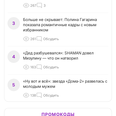
267
3
Больше не скрывает: Полина Гагарина
3
показала романтичные кадры с новым
избранником
261
Обсудить
«Дед разбушевался»: SHAMAN довел
4
Мизулину — что он натворил
163
Обсудить
«Ну вот и всё»: звезда «Дома-2» развелась с
5
молодым мужем
138
Обсудить
ПРОМОКОДЫ