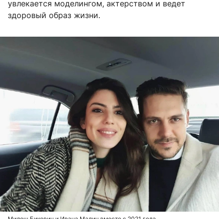
увлекается моделингом, актерством и ведет
здоровый образ жизни.
Милош Бикович и Ивана Малич вместе с 2021 года