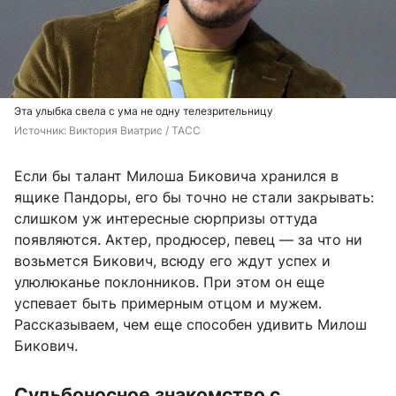
Эта улыбка свела с ума не одну телезрительницу
Источник: 
Виктория Виатрис / ТАСС
Если бы талант Милоша Биковича хранился в
ящике Пандоры, его бы точно не стали закрывать:
слишком уж интересные сюрпризы оттуда
появляются. Актер, продюсер, певец — за что ни
возьмется Бикович, всюду его ждут успех и
улюлюканье поклонников. При этом он еще
успевает быть примерным отцом и мужем.
Рассказываем, чем еще способен удивить Милош
Бикович.
Судьбоносное знакомство с