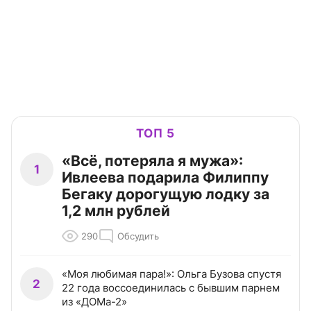
ТОП 5
«Всё, потеряла я мужа»:
1
Ивлеева подарила Филиппу
Бегаку дорогущую лодку за
1,2 млн рублей
290
Обсудить
«Моя любимая пара!»: Ольга Бузова спустя
2
22 года воссоединилась с бывшим парнем
из «ДОМа-2»