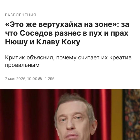
РАЗВЛЕЧЕНИЯ
«Это же вертухайка на зоне»: за
что Соседов разнес в пух и прах
Нюшу и Клаву Коку
Критик объяснил, почему считает их креатив
провальным
7 мая 2026, 10:00
1 296