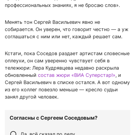
профессиональных знаниях, я не бросаю слов».
Менять тон Сергей Васильевич явно не
собирается. Он уверен, что говорит честно — а уж
соглашаться с ним или нет, каждый решает сам.
Кстати, пока Соседов раздает артистам словесные
оплеухи, он сам уверенно чувствует себя в
тележюри: Лера Кудрявцева недавно раскрыла
обновленный
состав жюри «ВИА Суперстар!»
, и
Сергей Васильевич в списке остался. А вот одному
из его коллег повезло меньше — кресло судьи
занял другой человек.
Согласны с Сергеем Соседовым?
Да, всё сказал по делу