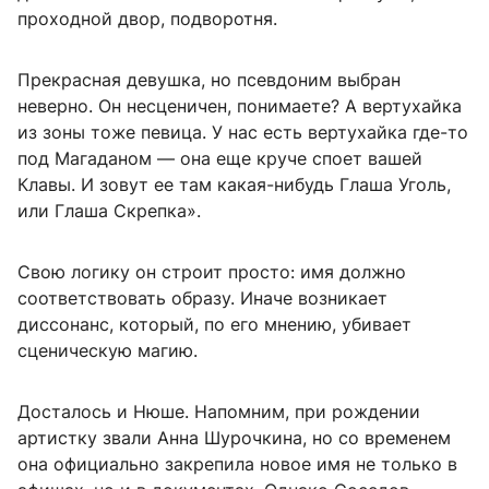
проходной двор, подворотня.
Прекрасная девушка, но псевдоним выбран
неверно. Он несценичен, понимаете? А вертухайка
из зоны тоже певица. У нас есть вертухайка где-то
под Магаданом — она еще круче споет вашей
Клавы. И зовут ее там какая-нибудь Глаша Уголь,
или Глаша Скрепка».
Свою логику он строит просто: имя должно
соответствовать образу. Иначе возникает
диссонанс, который, по его мнению, убивает
сценическую магию.
Досталось и Нюше. Напомним, при рождении
артистку звали Анна Шурочкина, но со временем
она официально закрепила новое имя не только в