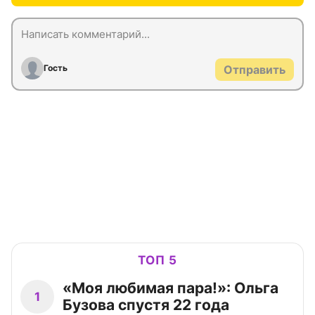
Гость
Отправить
ТОП 5
«Моя любимая пара!»: Ольга
1
Бузова спустя 22 года