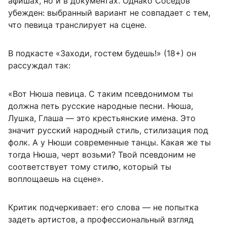
афишах, но и в документах. Однако Соседов
убежден: выбранный вариант не совпадает с тем,
что певица транслирует на сцене.
В подкасте «Заходи, гостем будешь!» (18+) он
рассуждал так:
«Вот Нюша певица. С таким псевдонимом ты
должна петь русские народные песни. Нюша,
Лушка, Глаша — это крестьянские имена. Это
значит русский народный стиль, стилизация под
фолк. А у Нюши современные танцы. Какая же ты
тогда Нюша, черт возьми? Твой псевдоним не
соответствует тому стилю, который ты
воплощаешь на сцене».
Критик подчеркивает: его слова — не попытка
задеть артистов, а профессиональный взгляд