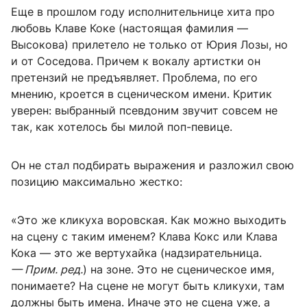
Еще в прошлом году исполнительнице хита про
любовь Клаве Коке (настоящая фамилия —
Высокова) прилетело не только от Юрия Лозы, но
и от Соседова. Причем к вокалу артистки он
претензий не предъявляет. Проблема, по его
мнению, кроется в сценическом имени. Критик
уверен: выбранный псевдоним звучит совсем не
так, как хотелось бы милой поп-певице.
Он не стал подбирать выражения и разложил свою
позицию максимально жестко:
«Это же кликуха воровская. Как можно выходить
на сцену с таким именем? Клава Кокс или Клава
Кока — это же вертухайка (надзирательница.
— Прим. ред.
) на зоне. Это не сценическое имя,
понимаете? На сцене не могут быть кликухи, там
должны быть имена. Иначе это не сцена уже, а