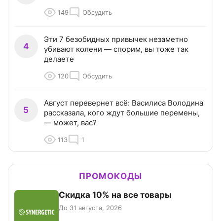
149
Обсудить
Эти 7 безобидных привычек незаметно
4
убивают колени — спорим, вы тоже так
делаете
120
Обсудить
Август перевернет всё: Василиса Володина
5
рассказала, кого ждут большие перемены,
— может, вас?
113
1
ПРОМОКОДЫ
Скидка 10% на все товары
До 31 августа, 2026