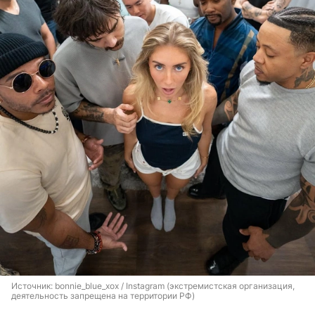
Источник: 
bonnie_blue_xox / Instagram (экстремистская организация, 
деятельность запрещена на территории РФ)