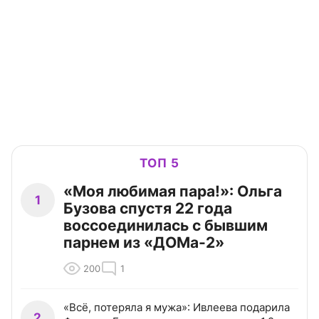
ТОП 5
«Моя любимая пара!»: Ольга
1
Бузова спустя 22 года
воссоединилась с бывшим
парнем из «ДОМа-2»
200
1
«Всё, потеряла я мужа»: Ивлеева подарила
2