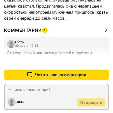
оказалось столько, что очередь растянулась на
целый квартал. Продвигалась она с черепашьей
скоростью: некоторым мужчинам пришлось ждать
своей очереди до семи часов.
КОММЕНТАРИИ
1
Гость
29 марта, 10:33
Это серьёзный шаг назад для всей индустрии.
+0
–0
Читать все комментарии
Гость
Отправить