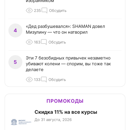
избранником
235
Обсудить
«Дед разбушевался»: SHAMAN довел
4
Мизулину — что он натворил
163
Обсудить
Эти 7 безобидных привычек незаметно
5
убивают колени — спорим, вы тоже так
делаете
133
Обсудить
ПРОМОКОДЫ
Скидка 11% на все курсы
До 31 августа, 2026