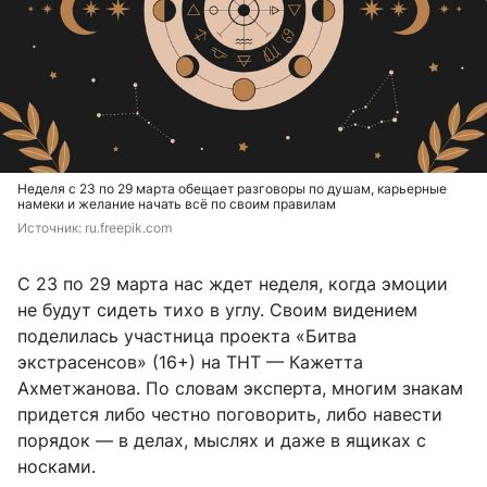
Неделя с 23 по 29 марта обещает разговоры по душам, карьерные
намеки и желание начать всё по своим правилам
Источник: 
ru.freepik.com
С 23 по 29 марта нас ждет неделя, когда эмоции
не будут сидеть тихо в углу. Своим видением
поделилась участница проекта «Битва
экстрасенсов» (16+) на ТНТ — Кажетта
Ахметжанова. По словам эксперта, многим знакам
придется либо честно поговорить, либо навести
порядок — в делах, мыслях и даже в ящиках с
носками.