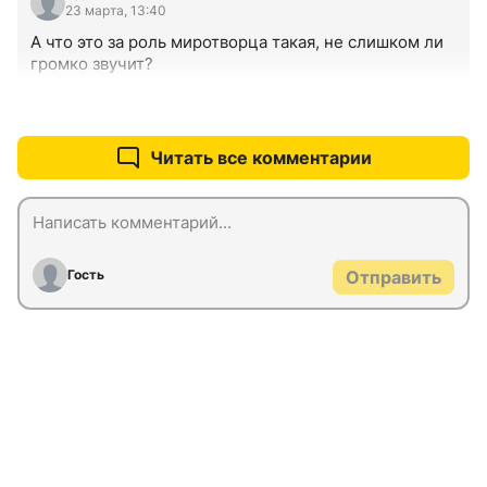
23 марта, 13:40
А что это за роль миротворца такая, не слишком ли 
громко звучит?
+0
–0
Читать все комментарии
Гость
Отправить