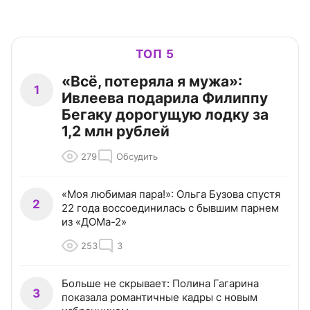
ТОП 5
«Всё, потеряла я мужа»:
1
Ивлеева подарила Филиппу
Бегаку дорогущую лодку за
1,2 млн рублей
279
Обсудить
«Моя любимая пара!»: Ольга Бузова спустя
2
22 года воссоединилась с бывшим парнем
из «ДОМа-2»
253
3
Больше не скрывает: Полина Гагарина
3
показала романтичные кадры с новым