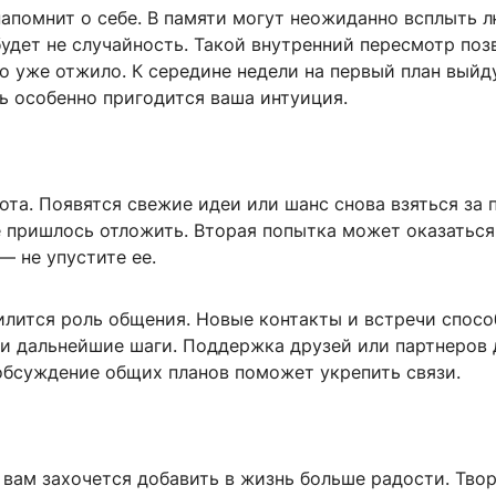
апомнит о себе. В памяти могут неожиданно всплыть 
будет не случайность. Такой внутренний пересмотр поз
то уже отжило. К середине недели на первый план выйд
ь особенно пригодится ваша интуиция.
ота. Появятся свежие идеи или шанс снова взяться за 
 пришлось отложить. Вторая попытка может оказаться
— не упустите ее.
илится роль общения. Новые контакты и встречи спос
ши дальнейшие шаги. Поддержка друзей или партнеров 
 обсуждение общих планов поможет укрепить связи.
 вам захочется добавить в жизнь больше радости. Твор