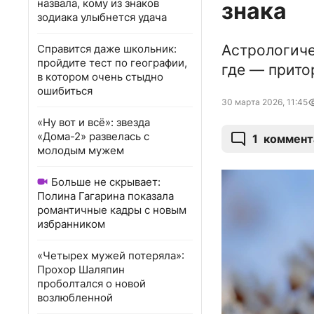
назвала, кому из знаков
знака
зодиака улыбнется удача
Астрологиче
Справится даже школьник:
пройдите тест по географии,
где — прито
в котором очень стыдно
ошибиться
30 марта 2026, 11:45
«Ну вот и всё»: звезда
«Дома-2» развелась с
1
коммент
молодым мужем
Больше не скрывает:
Полина Гагарина показала
романтичные кадры с новым
избранником
«Четырех мужей потеряла»:
Прохор Шаляпин
проболтался о новой
возлюбленной