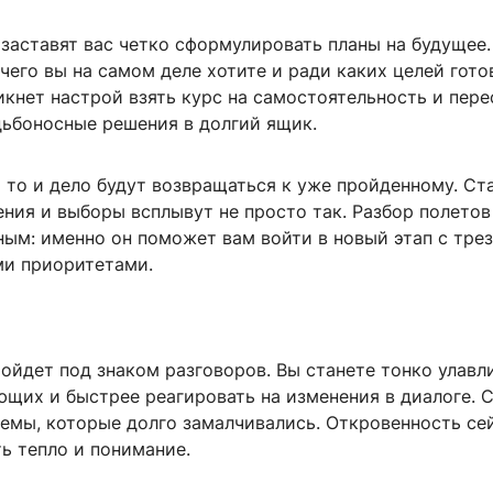
заставят вас четко сформулировать планы на будущее.
 чего вы на самом деле хотите и ради каких целей гото
икнет настрой взять курс на самостоятельность и пере
дьбоносные решения в долгий ящик.
 то и дело будут возвращаться к уже пройденному. Ст
ния и выборы всплывут не просто так. Разбор полетов
ным: именно он поможет вам войти в новый этап с тре
ми приоритетами.
ойдет под знаком разговоров. Вы станете тонко улавл
щих и быстрее реагировать на изменения в диалоге. 
темы, которые долго замалчивались. Откровенность се
ь тепло и понимание.