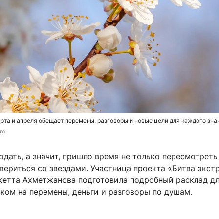
рта и апреля обещает перемены, разговоры и новые цели для каждого зна
om
одать, а значит, пришло время не только пересмотреть
свериться со звездами. Участница проекта «Битва экст
ажетта Ахметжанова подготовила подробный расклад дл
ком на перемены, деньги и разговоры по душам.