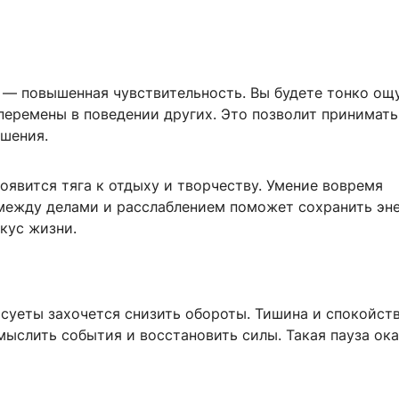
 — повышенная чувствительность. Вы будете тонко ощ
перемены в поведении других. Это позволит принимать
шения.
явится тяга к отдыху и творчеству. Умение вовремя
между делами и расслаблением поможет сохранить эн
кус жизни.
 суеты захочется снизить обороты. Тишина и спокойст
мыслить события и восстановить силы. Такая пауза ок