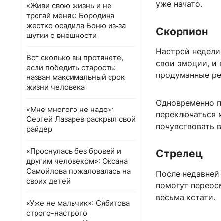
уже начато.
«Живи свою жизнь и не
трогай меня»: Бородина
жестко осадила Боню из‑за
Скорпион
шутки о внешности
Настрой недели
Вот сколько вы протянете,
свои эмоции, и 
если победить старость:
продуманные ре
назван максимальный срок
жизни человека
Одновременно по
«Мне многого не надо»:
переключаться 
Сергей Лазарев раскрыл свой
почувствовать в
райдер
«Проснулась без бровей и
Стрелец
другим человеком»: Оксана
Самойлова пожаловалась на
После недавней
своих детей
помогут переос
весьма кстати.
«Уже не мальчик»: Сябитова
строго-настрого