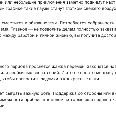
чи или небольшие приключения заметно поднимут наст
м графике такие паузы станут глотком свежего воздух
 сместится к обязанностям. Потребуется собранность 
емя. Главное — не позволить делам полностью захвати
с между работой и личной жизнью, вы получите досто
ного периода проснется жажда перемен. Захочется но
 или необычных впечатлений. И это не просто мечты: у 
, чтобы превратить задумки в конкретные шаги.
т сыграть важную роль. Поддержка со стороны или в
зможности приблизят к целям, которые еще недавно к
ми.