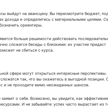
сы выйдут на авансцену. Вы пересмотрите бюджет, по
ах дохода и определитесь с материальными целями. С
бозначить ориентиры.
явится больше решимости действовать последовательн
чно сложатся беседы с близкими: их участие придаст
оможет не сбиться с курса.
ьной сфере могут открыться интересные перспективы.
сложатся так, что вы окажетесь в выгодной позиции.
ос и не проходите мимо неожиданных шансов.
 заявит о себе. Возможно, вы увидите, как эффективне
есурсами. И не забывайте: успех часто вырастает из т