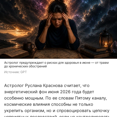
Астролог предупреждает о рисках для здоровья в июне — от травм
до хронических обострений
Источник: 
GPT
Астролог Руслана Краснова считает, что
энергетический фон июня 2026 года будет
особенно мощным. По ее словам Пятому каналу,
космические влияния способны не только
укрепить организм, но и спровоцировать цепочку
неприятных последствий, если не контролировать