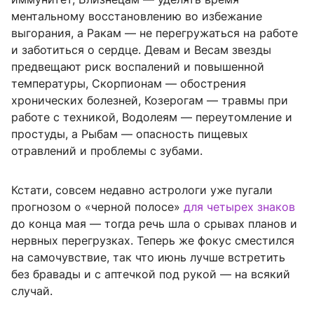
ментальному восстановлению во избежание
выгорания, а Ракам — не перегружаться на работе
и заботиться о сердце. Девам и Весам звезды
предвещают риск воспалений и повышенной
температуры, Скорпионам — обострения
хронических болезней, Козерогам — травмы при
работе с техникой, Водолеям — переутомление и
простуды, а Рыбам — опасность пищевых
отравлений и проблемы с зубами.
Кстати, совсем недавно астрологи уже пугали
прогнозом о «черной полосе»
для четырех знаков
до конца мая — тогда речь шла о срывах планов и
нервных перегрузках. Теперь же фокус сместился
на самочувствие, так что июнь лучше встретить
без бравады и с аптечкой под рукой — на всякий
случай.