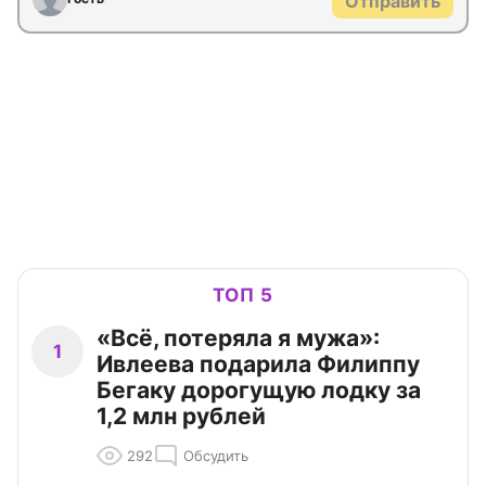
Отправить
ТОП 5
«Всё, потеряла я мужа»:
1
Ивлеева подарила Филиппу
Бегаку дорогущую лодку за
1,2 млн рублей
292
Обсудить