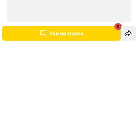
0
Комментарии
Написать комментарий