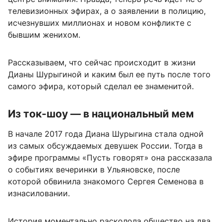
телевизионных эфирах, а о заявлении в полицию,
исчезнувших миллионах и новом конфликте с
бывшим женихом.
Рассказываем, что сейчас происходит в жизни
Дианы Шурыгиной и каким был ее путь после того
самого эфира, который сделал ее знаменитой.
Из ток-шоу — в национальный мем
В начале 2017 года Диана Шурыгина стала одной
из самых обсуждаемых девушек России. Тогда в
эфире программы «Пусть говорят» она рассказала
о событиях вечеринки в Ульяновске, после
которой обвинила знакомого Сергея Семенова в
изнасиловании.
История моментально расколола общество на два