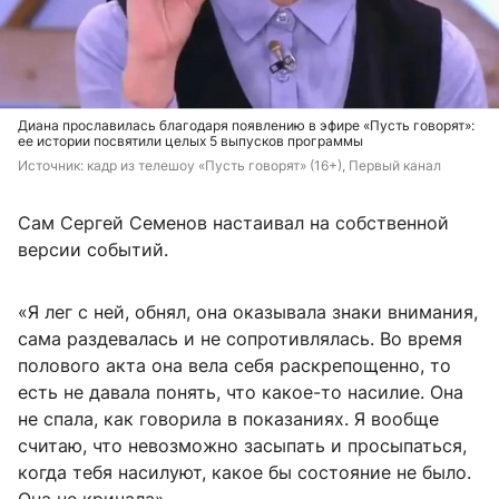
Диана прославилась благодаря появлению в эфире «Пусть говорят»:
ее истории посвятили целых 5 выпусков программы
Источник: 
кадр из телешоу «Пусть говорят» (16+), Первый канал
Сам Сергей Семенов настаивал на собственной
версии событий.
«Я лег с ней, обнял, она оказывала знаки внимания,
сама раздевалась и не сопротивлялась. Во время
полового акта она вела себя раскрепощенно, то
есть не давала понять, что какое-то насилие. Она
не спала, как говорила в показаниях. Я вообще
считаю, что невозможно засыпать и просыпаться,
когда тебя насилуют, какое бы состояние не было.