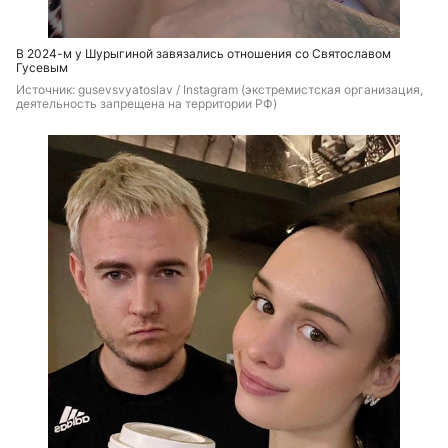
В 2024-м у Шурыгиной завязались отношения со Святославом
Гусевым
Источник: 
gusevsvyatoslav / Instagram (экстремистская организация, 
деятельность запрещена на территории РФ)