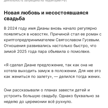
деятельность запрещена на территории РФ)
Новая любовь и несостоявшаяся
свадьба
В 2024 году имя Дианы вновь начало регулярно
появляться в новостях. Причиной стал ее роман с
криптопредпринимателем Святославом Гусевым.
Отношения развивались настолько быстро, что
зимой 2025 года пара объявила о помолвке.
«Я сделал Диане предложение, так как она не
хотела выходить замуж в положении. Для нее это
как жениться по залету», — делился тогда жених.
Они рассказывали о планах завести детей и
устроить большую свадьбу. Однако буквально за
неделю до церемонии всё рухнуло.