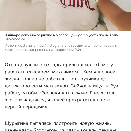
В январе девушка вернулась в запрещенную соцсеть после года
блокировки
Источник: 
diana_s_life2 / Instagram (экстремистская организация, 
деятельность запрещена на территории РФ)
Отец девушки в те годы признавался: «Я могу
работать слесарем, механиком… Кем я в своей
жизни только не работал — от грузчика до
директора сети магазинов. Сейчас я ищу любую
работу, чтобы обеспечивать семью. Я не хотел
этого и надеялся, что всё прекратится после
первой передачи».
Шурыгина пыталась построить новую жизнь:
занималась блогингом, училась вокалу, танцам,