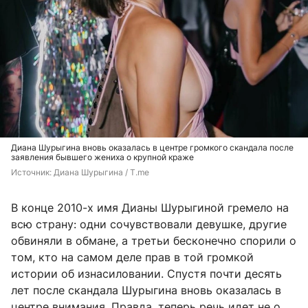
Диана Шурыгина вновь оказалась в центре громкого скандала после
заявления бывшего жениха о крупной краже
Источник: 
Диана Шурыгина / T.me
В конце 2010-х имя Дианы Шурыгиной гремело на
всю страну: одни сочувствовали девушке, другие
обвиняли в обмане, а третьи бесконечно спорили о
том, кто на самом деле прав в той громкой
истории об изнасиловании. Спустя почти десять
лет после скандала Шурыгина вновь оказалась в
центре внимания. Правда, теперь речь идет не о