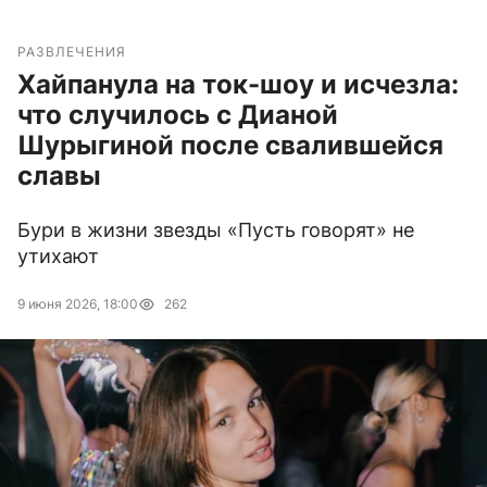
РАЗВЛЕЧЕНИЯ
Хайпанула на ток-шоу и исчезла:
что случилось с Дианой
Шурыгиной после свалившейся
славы
Бури в жизни звезды «Пусть говорят» не
утихают
9 июня 2026, 18:00
262