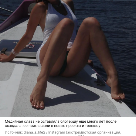
Медийная слава не оставляла блогершу еще много лет после
скандала: ее приглашали в новые проекты и телешоу
Источник: 
diana_s_life2 / Instagram (экстремистская организация, 