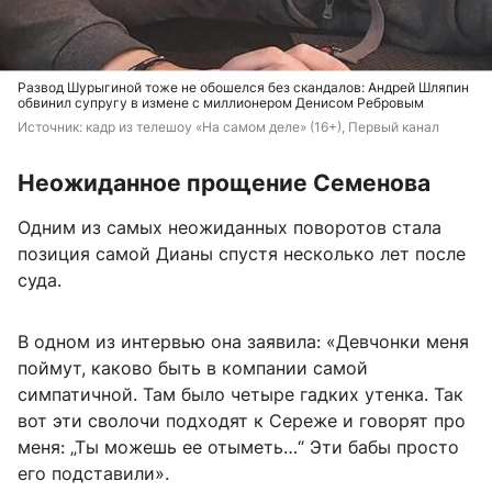
Развод Шурыгиной тоже не обошелся без скандалов: Андрей Шляпин
обвинил супругу в измене с миллионером Денисом Ребровым
Источник: 
кадр из телешоу «На самом деле» (16+), Первый канал
Неожиданное прощение Семенова
Одним из самых неожиданных поворотов стала
позиция самой Дианы спустя несколько лет после
суда.
В одном из интервью она заявила: «Девчонки меня
поймут, каково быть в компании самой
симпатичной. Там было четыре гадких утенка. Так
вот эти сволочи подходят к Сереже и говорят про
меня: „Ты можешь ее отыметь…“ Эти бабы просто
его подставили».