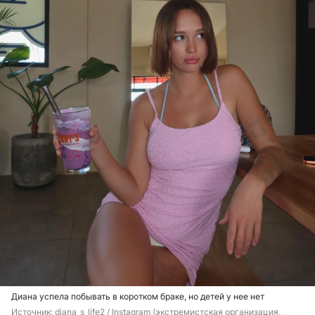
Диана успела побывать в коротком браке, но детей у нее нет
Источник: 
diana_s_life2 / Instagram (экстремистская организация, 