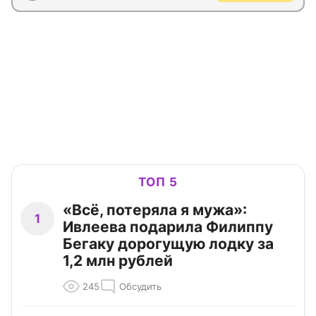
ТОП 5
«Всё, потеряла я мужа»:
1
Ивлеева подарила Филиппу
Бегаку дорогущую лодку за
1,2 млн рублей
245
Обсудить