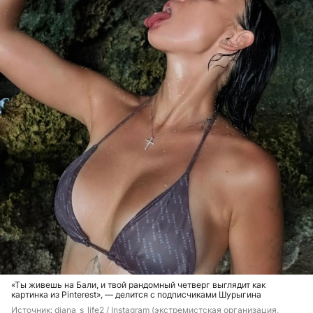
«Ты живешь на Бали, и твой рандомный четверг выглядит как
картинка из Pinterest», — делится с подписчиками Шурыгина
Источник: 
diana_s_life2 / Instagram (экстремистская организация, 