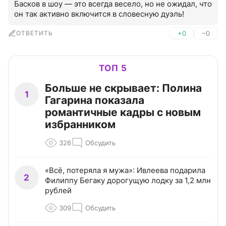
Басков в шоу — это всегда весело, но не ожидал, что 
он так активно включится в словесную дуэль!
ОТВЕТИТЬ
+0
–0
ТОП 5
Больше не скрывает: Полина
1
Гагарина показала
романтичные кадры с новым
избранником
326
Обсудить
«Всё, потеряла я мужа»: Ивлеева подарила
2
Филиппу Бегаку дорогущую лодку за 1,2 млн
рублей
309
Обсудить