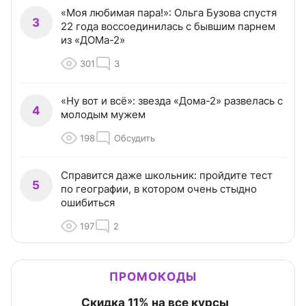
«Моя любимая пара!»: Ольга Бузова спустя
3
22 года воссоединилась с бывшим парнем
из «ДОМа-2»
301
3
«Ну вот и всё»: звезда «Дома-2» развелась с
4
молодым мужем
198
Обсудить
Справится даже школьник: пройдите тест
5
по географии, в котором очень стыдно
ошибиться
197
2
ПРОМОКОДЫ
Скидка 11% на все курсы