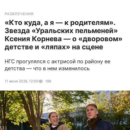
РАЗВЛЕЧЕНИЯ
«Кто куда, а я — к родителям».
Звезда «Уральских пельменей»
Ксения Корнева — о «дворовом»
детстве и «ляпах» на сцене
НГС прогулялся с актрисой по району ее
детства — что в нем изменилось
11 июня 2026, 12:00
189