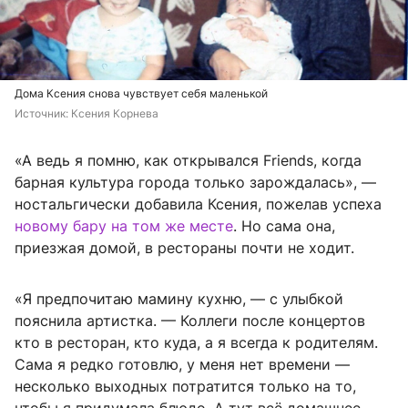
Дома Ксения снова чувствует себя маленькой
Источник: 
Ксения Корнева
«А ведь я помню, как открывался Friends, когда
барная культура города только зарождалась», —
ностальгически добавила Ксения, пожелав успеха
новому бару на том же месте
. Но сама она,
приезжая домой, в рестораны почти не ходит.
«Я предпочитаю мамину кухню, — с улыбкой
пояснила артистка. — Коллеги после концертов
кто в ресторан, кто куда, а я всегда к родителям.
Сама я редко готовлю, у меня нет времени —
несколько выходных потратится только на то,