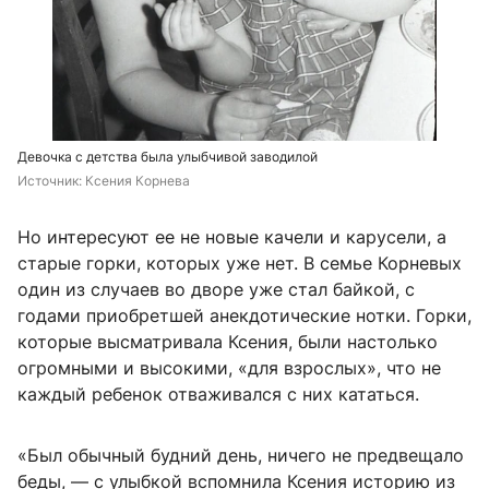
Девочка с детства была улыбчивой заводилой
Источник: 
Ксения Корнева
Но интересуют ее не новые качели и карусели, а
старые горки, которых уже нет. В семье Корневых
один из случаев во дворе уже стал байкой, с
годами приобретшей анекдотические нотки. Горки,
которые высматривала Ксения, были настолько
огромными и высокими, «для взрослых», что не
каждый ребенок отваживался с них кататься.
«Был обычный будний день, ничего не предвещало
беды, — с улыбкой вспомнила Ксения историю из