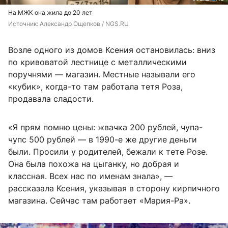
На МЖК она жила до 20 лет
Источник: 
Александр Ощепков / NGS.RU
Возле одного из домов Ксения остановилась: вниз
по кривоватой лестнице с металлическими
поручнями — магазин. Местные называли его
«кубик», когда-то там работала тетя Роза,
продавала сладости.
«Я прям помню цены: жвачка 200 рублей, чупа-
чупс 500 рублей — в 1990-е же другие деньги
были. Просили у родителей, бежали к тете Розе.
Она была похожа на цыганку, но добрая и
классная. Всех нас по именам знала», —
рассказала Ксения, указывая в сторону кирпичного
магазина. Сейчас там работает «Мария-Ра».