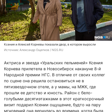
Ксения и Алексей Корневы показали двор, в котором выросли
Источник: 
Александр Ощепков / NGS.RU
Актриса и звезда «Уральских пельменей» Ксения
Корнева прилетела в Новосибирск накануне 8-й
Народной премии НГС. В отличие от своих коллег
по сцене она решила остановиться не в
пятизвездочном отеле, а у мамы, на МЖК, где
прошли ее детство и юность. Район с бело-
голубыми десятиэтажками в этот краткосрочный
визит подарил Ксении ощущение, будто на пару
мгновений она вернулась во времена, когда была