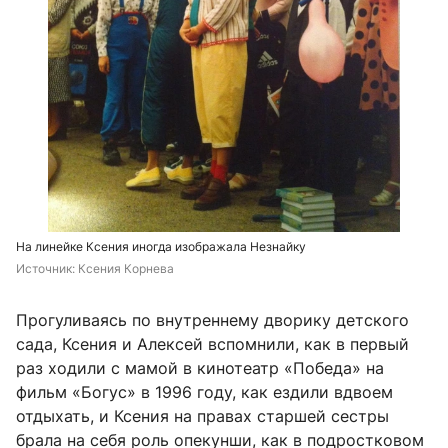
На линейке Ксения иногда изображала Незнайку
Источник: 
Ксения Корнева
Прогуливаясь по внутреннему дворику детского
сада, Ксения и Алексей вспомнили, как в первый
раз ходили с мамой в кинотеатр «Победа» на
фильм «Богус» в 1996 году, как ездили вдвоем
отдыхать, и Ксения на правах старшей сестры
брала на себя роль опекунши, как в подростковом