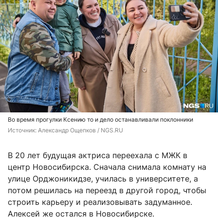
Во время прогулки Ксению то и дело останавливали поклонники
Источник: 
Александр Ощепков / NGS.RU
В 20 лет будущая актриса переехала с МЖК в
центр Новосибирска. Сначала снимала комнату на
улице Орджоникидзе, училась в университете, а
потом решилась на переезд в другой город, чтобы
строить карьеру и реализовывать задуманное.
Алексей же остался в Новосибирске.