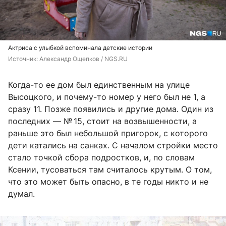
Актриса с улыбкой вспоминала детские истории
Источник: 
Александр Ощепков / NGS.RU
Когда-то ее дом был единственным на улице
Высоцкого, и почему-то номер у него был не 1, а
сразу 11. Позже появились и другие дома. Один из
последних — № 15, стоит на возвышенности, а
раньше это был небольшой пригорок, с которого
дети катались на санках. С началом стройки место
стало точкой сбора подростков, и, по словам
Ксении, тусоваться там считалось крутым. О том,
что это может быть опасно, в те годы никто и не
думал.