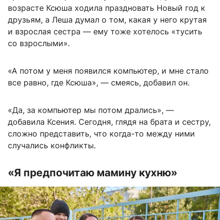
возрасте Ксюша ходила праздновать Новый год к
друзьям, а Леша думал о том, какая у него крутая
и взрослая сестра — ему тоже хотелось «тусить
со взрослыми».
«А потом у меня появился компьютер, и мне стало
все равно, где Ксюша», — смеясь, добавил он.
«Да, за компьютер мы потом дрались», —
добавила Ксения. Сегодня, глядя на брата и сестру,
сложно представить, что когда-то между ними
случались конфликты.
«Я предпочитаю мамину кухню»