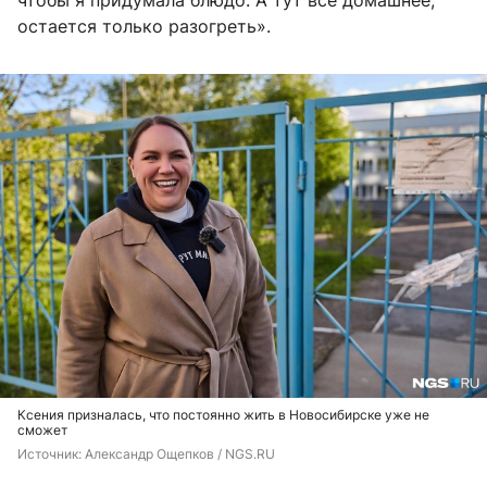
чтобы я придумала блюдо. А тут всё домашнее,
остается только разогреть».
Ксения призналась, что постоянно жить в Новосибирске уже не
сможет
Источник: 
Александр Ощепков / NGS.RU