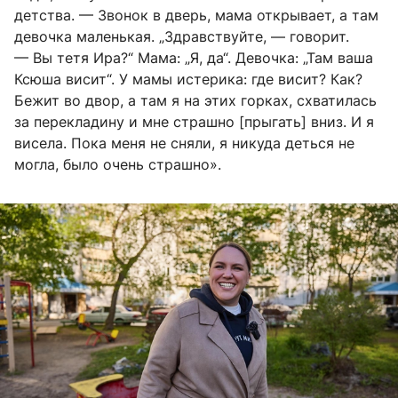
детства. — Звонок в дверь, мама открывает, а там
девочка маленькая. „Здравствуйте, — говорит.
— Вы тетя Ира?“ Мама: „Я, да“. Девочка: „Там ваша
Ксюша висит“. У мамы истерика: где висит? Как?
Бежит во двор, а там я на этих горках, схватилась
за перекладину и мне страшно [прыгать] вниз. И я
висела. Пока меня не сняли, я никуда деться не
могла, было очень страшно».