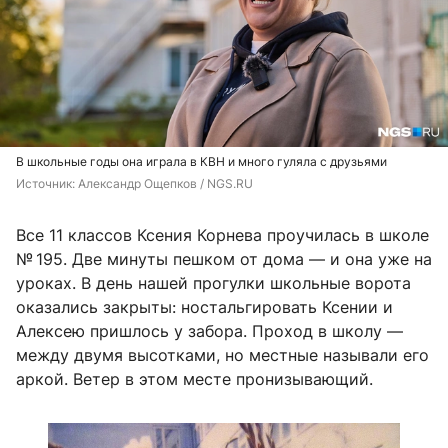
В школьные годы она играла в КВН и много гуляла с друзьями
Источник: 
Александр Ощепков / NGS.RU
Все 11 классов Ксения Корнева проучилась в школе
№ 195. Две минуты пешком от дома — и она уже на
уроках. В день нашей прогулки школьные ворота
оказались закрыты: ностальгировать Ксении и
Алексею пришлось у забора. Проход в школу —
между двумя высотками, но местные называли его
аркой. Ветер в этом месте пронизывающий.