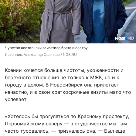
Чувство ностальгии захватило брата и сестру
Источник: 
Александр Ощепков / NGS.RU
Ксении хочется больше чистоты, ухоженности и
бережного отношения не только к МЖК, но и к
городу в целом. В Новосибирск она прилетает
нечастно, и в свои краткосрочные визиты мало что
успевает.
«Хотелось бы прогуляться по Красному проспекту,
Первомайскому скверу — в студенчестве мы там
часто тусовались, — призналась она. — Был еще