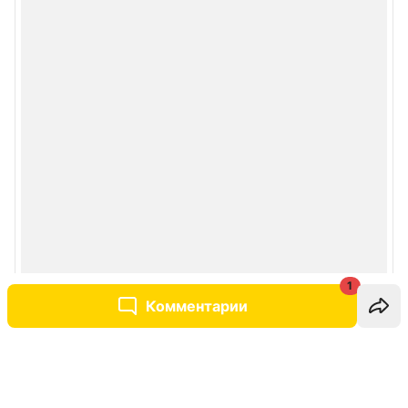
1
Комментарии
Написать комментарий