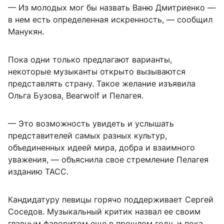
— Из молодых мог бы назвать Ваню Дмитриенко —
в нем есть определенная искренность, — сообщил
Манукян.
Пока одни только предлагают варианты,
некоторые музыканты открыто вызываются
представлять страну. Такое желание изъявила
Ольга Бузова, Bearwolf и Пелагея.
— Это возможность увидеть и услышать
представителей самых разных культур,
объединенных идеей мира, добра и взаимного
уважения, — объяснила свое стремление Пелагея
изданию ТАСС.
Кандидатуру певицы горячо поддерживает Сергей
Соседов. Музыкальный критик назвал ее своим
главным фаворитом еще в прошлом году, и пока