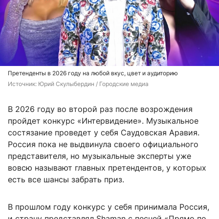
Претенденты в 2026 году на любой вкус, цвет и аудиторию
Источник: 
Юрий Скулыбердин / Городские медиа
В 2026 году во второй раз после возрождения
пройдет конкурс «Интервидение». Музыкальное
состязание проведет у себя Саудовская Аравия.
Россия пока не выдвинула своего официального
представителя, но музыкальные эксперты уже
вовсю называют главных претендентов, у которых
есть все шансы забрать приз.
В прошлом году конкурс у себя принимала Россия,
и страну представлял Shaman с песней «Прямо по