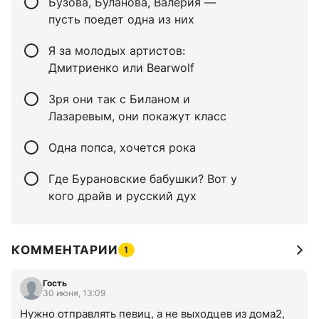
Бузова, Буланова, Валерия —
пусть поедет одна из них
Я за молодых артистов:
Дмитриенко или Bearwolf
Зря они так с Биланом и
Лазаревым, они покажут класс
Одна попса, хочется рока
Где Бурановские бабушки? Вот у
кого драйв и русский дух
КОММЕНТАРИИ
1
Гость
30 июня, 13:09
Нужно отправлять певиц, а не выходцев из дома2, 