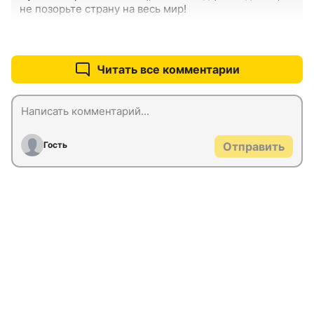
не позорьте страну на весь мир!
+0
–0
Читать все комментарии
Гость
Отправить