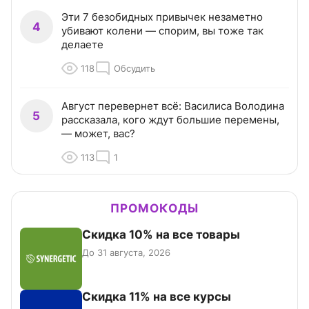
Эти 7 безобидных привычек незаметно
4
убивают колени — спорим, вы тоже так
делаете
118
Обсудить
Август перевернет всё: Василиса Володина
5
рассказала, кого ждут большие перемены,
— может, вас?
113
1
ПРОМОКОДЫ
Скидка 10% на все товары
До 31 августа, 2026
Скидка 11% на все курсы