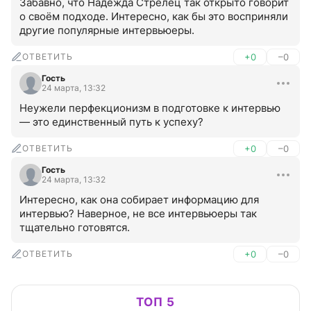
Забавно, что Надежда Стрелец так открыто говорит 
о своём подходе. Интересно, как бы это восприняли 
другие популярные интервьюеры.
ОТВЕТИТЬ
+0
–0
Гость
24 марта, 13:32
Неужели перфекционизм в подготовке к интервью 
— это единственный путь к успеху?
ОТВЕТИТЬ
+0
–0
Гость
24 марта, 13:32
Интересно, как она собирает информацию для 
интервью? Наверное, не все интервьюеры так 
тщательно готовятся.
ОТВЕТИТЬ
+0
–0
ТОП 5