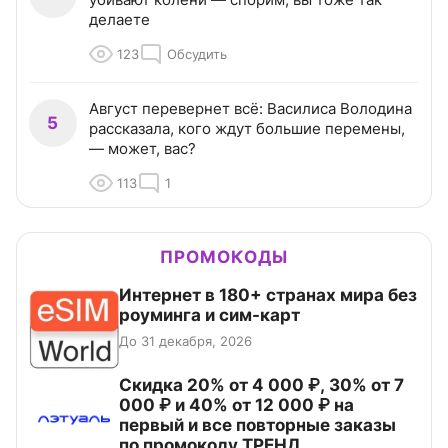
делаете
123
Обсудить
Август перевернет всё: Василиса Володина
5
рассказала, кого ждут большие перемены,
— может, вас?
113
1
ПРОМОКОДЫ
Интернет в 180+ странах мира без
роуминга и сим-карт
До 31 декабря, 2026
Скидка 20% от 4 000 ₽, 30% от 7
000 ₽ и 40% от 12 000 ₽ на
первый и все повторные заказы
по промокоду ТРЕНД