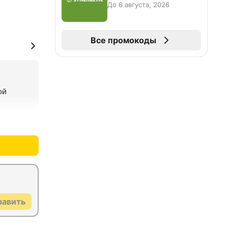
До 6 августа, 2026
Все промокоды
й 
+0
–0
равить