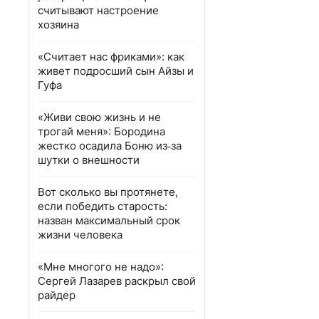
считывают настроение
хозяина
«Считает нас фриками»: как
живет подросший сын Айзы и
Гуфа
«Живи свою жизнь и не
трогай меня»: Бородина
жестко осадила Боню из‑за
шутки о внешности
Вот сколько вы протянете,
если победить старость:
назван максимальный срок
жизни человека
«Мне многого не надо»:
Сергей Лазарев раскрыл свой
райдер