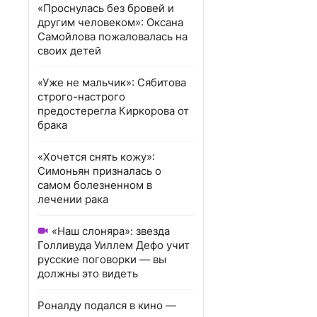
«Проснулась без бровей и
другим человеком»: Оксана
Самойлова пожаловалась на
своих детей
«Уже не мальчик»: Сябитова
строго-настрого
предостерегла Киркорова от
брака
«Хочется снять кожу»:
Симоньян призналась о
самом болезненном в
лечении рака
«Наш слоняра»: звезда
Голливуда Уиллем Дефо учит
русские поговорки — вы
должны это видеть
Роналду подался в кино —