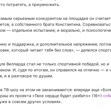
то потратить, а приумножить.
самым серьезным конкурентом на площадке он считает
летов, а собственного брата Константина. Соревноватьс
ом — отдельное испытание, и морально, и психологиче
нно и поддержка, и дополнительное напряжение, потом
овек, который читает тебя без слов», — делился спорт
ля Вилларда стал не только спортивной победой, но и
ном. И, судя по итогам, он справился на отлично — и 
, и в разговоре по душам.
 в ТВ-шоу на этом не заканчиваются: впереди еще «Бо
 краш из проекта «Твое сердце будет разбито» (16+)
соб
уже в совсем других условиях.