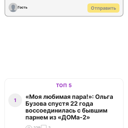
Гость
Отправить
ТОП 5
«Моя любимая пара!»: Ольга
1
Бузова спустя 22 года
воссоединилась с бывшим
парнем из «ДОМа-2»
229
2