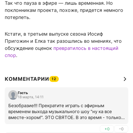
Так что пауза в эфире — лишь временная. Но
поклонникам проекта, похоже, придется немного
потерпеть.
Кстати, в третьем выпуске сезона Иосиф
Пригожин и Елка так разошлись во мнениях, что
обсуждение оценок
превратилось в настоящий
спор
.
КОММЕНТАРИИ
12
Гость
18 марта, 14:11
Безобразие!!! Прекратите играть с эфирным 
временем выхода музыкального шоу "ну ка все 
вместе-хором!". ЭТО СВЯТОЕ. В это время - только 
шоу!! И не сметь заменять не нужными сериалами
+0
–0