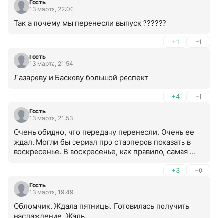
Гость
13 марта, 22:00
Так а почему мы перенесли выпуск ??????
+1
–1
Гость
13 марта, 21:54
Лазареву и.Баскову большой респект
+4
–1
Гость
13 марта, 21:53
Очень обидно, что передачу перенесли. Очень ее 
ждал. Могли бы сериал про старперов показать в 
воскресенье. В воскресенье, как правило, самая 
провальная программа.
+3
–0
Гость
13 марта, 19:49
Обломчик. Ждала пятницы. Готовилась получить 
наслаждение. Жаль.