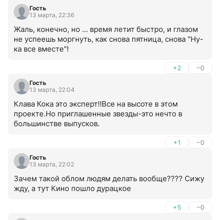
Гость
13 марта, 22:36
Жаль, конечно, но ... время летит быстро, и глазом 
не успеешь моргнуть, как снова пятница, снова "Ну-
ка все вместе"!
+2
–0
Гость
13 марта, 22:04
Клава Кока это эксперт!!Все на высоте в этом 
проекте.Но приглашенные звезды-это нечто в 
большинстве выпусков.
+1
–0
Гость
13 марта, 22:02
Зачем такой облом людям делать вообще???? Сижу 
жду, а тут Кино пошло дурацкое
+5
–0