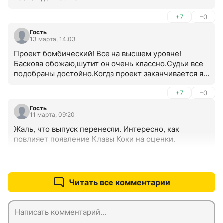
+7
–0
Гость
13 марта, 14:03
Проект бомбический! Все на высшем уровне! 
Баскова обожаю,шутит он очень классно.Судьи все 
подобраны достойно.Когда проект заканчивается я 
переживаю,что быстро закончился.Хочу , чтобы он 
шел постоянно.
+7
–0
Гость
11 марта, 09:20
Жаль, что выпуск перенесли. Интересно, как 
повлияет появление Клавы Коки на оценки.
+2
–0
Читать все комментарии