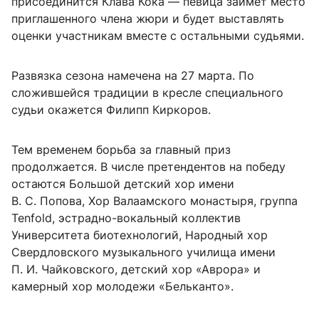
присоединится Клава Кока — певица займет место
приглашенного члена жюри и будет выставлять
оценки участникам вместе с остальными судьями.
Развязка сезона намечена на 27 марта. По
сложившейся традиции в кресле специального
судьи окажется Филипп Киркоров.
Тем временем борьба за главный приз
продолжается. В числе претендентов на победу
остаются Большой детский хор имени
В. С. Попова
, Хор Валаамского монастыря, группа
Tenfold, эстрадно-вокальный коллектив
Университета биотехнологий, Народный хор
Свердловского музыкального училища имени
П. И. Чайковского
, детский хор «Аврора» и
камерный хор молодежи «Бельканто».