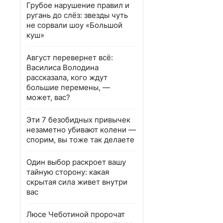
Грубое нарушение правил и
ругань до слёз: звезды чуть
не сорвали шоу «Большой
куш»
Август перевернет всё:
Василиса Володина
рассказала, кого ждут
большие перемены, —
может, вас?
Эти 7 безобидных привычек
незаметно убивают колени —
спорим, вы тоже так делаете
Один выбор раскроет вашу
тайную сторону: какая
скрытая сила живет внутри
вас
Люсе Чеботиной пророчат