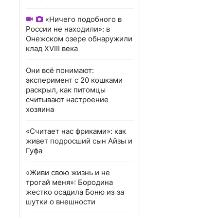
«Ничего подобного в
России не находили»: в
Онежском озере обнаружили
клад XVIII века
Они всё понимают:
эксперимент с 20 кошками
раскрыл, как питомцы
считывают настроение
хозяина
«Считает нас фриками»: как
живет подросший сын Айзы и
Гуфа
«Живи свою жизнь и не
трогай меня»: Бородина
жестко осадила Боню из‑за
шутки о внешности