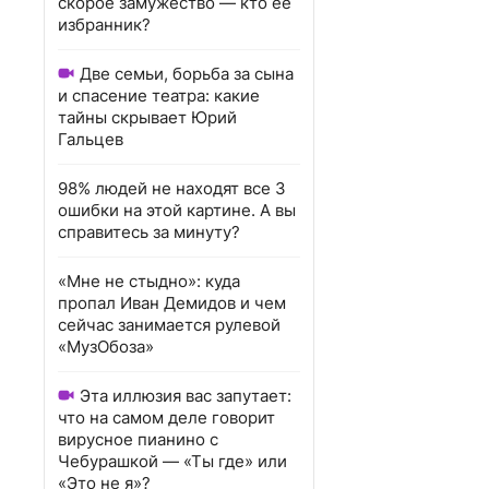
скорое замужество — кто ее
избранник?
Две семьи, борьба за сына
и спасение театра: какие
тайны скрывает Юрий
Гальцев
98% людей не находят все 3
ошибки на этой картине. А вы
справитесь за минуту?
«Мне не стыдно»: куда
пропал Иван Демидов и чем
сейчас занимается рулевой
«МузОбоза»
Эта иллюзия вас запутает:
что на самом деле говорит
вирусное пианино с
Чебурашкой — «Ты где» или
«Это не я»?