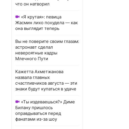
что он натворил
«Я крутая»: певица
Жасмин лихо похудела — как
она выглядит теперь
Вы не поверите своим глазам:
астронавт сделал
невероятные кадры
Млечного Пути
Кажетта Ахметжанова
назвала главных
счастливчиков августа — эти
знаки будут купаться в удаче
«Ты издеваешься?» Диме
Билану пришлось
оправдываться перед
фанатами из-за шоу