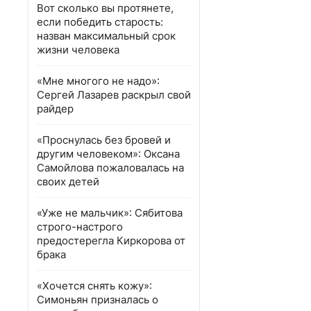
Вот сколько вы протянете,
если победить старость:
назван максимальный срок
жизни человека
«Мне многого не надо»:
Сергей Лазарев раскрыл свой
райдер
«Проснулась без бровей и
другим человеком»: Оксана
Самойлова пожаловалась на
своих детей
«Уже не мальчик»: Сябитова
строго-настрого
предостерегла Киркорова от
брака
«Хочется снять кожу»:
Симоньян призналась о