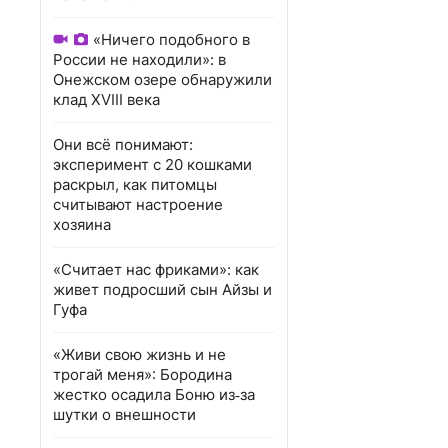
«Ничего подобного в
России не находили»: в
Онежском озере обнаружили
клад XVIII века
Они всё понимают:
эксперимент с 20 кошками
раскрыл, как питомцы
считывают настроение
хозяина
«Считает нас фриками»: как
живет подросший сын Айзы и
Гуфа
«Живи свою жизнь и не
трогай меня»: Бородина
жестко осадила Боню из‑за
шутки о внешности