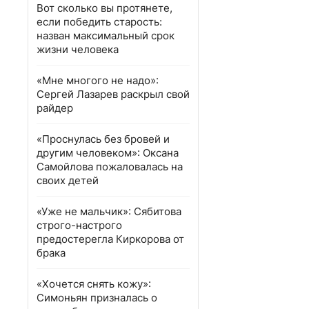
Вот сколько вы протянете,
если победить старость:
назван максимальный срок
жизни человека
«Мне многого не надо»:
Сергей Лазарев раскрыл свой
райдер
«Проснулась без бровей и
другим человеком»: Оксана
Самойлова пожаловалась на
своих детей
«Уже не мальчик»: Сябитова
строго-настрого
предостерегла Киркорова от
брака
«Хочется снять кожу»:
Симоньян призналась о