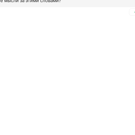
ие мысли за этими словами?