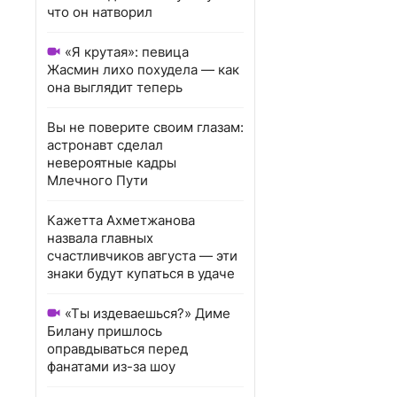
что он натворил
«Я крутая»: певица
Жасмин лихо похудела — как
она выглядит теперь
Вы не поверите своим глазам:
астронавт сделал
невероятные кадры
Млечного Пути
Кажетта Ахметжанова
назвала главных
счастливчиков августа — эти
знаки будут купаться в удаче
«Ты издеваешься?» Диме
Билану пришлось
оправдываться перед
фанатами из-за шоу