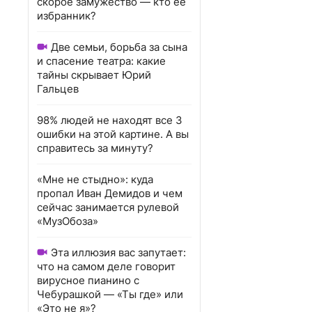
скорое замужество — кто ее
избранник?
Две семьи, борьба за сына
и спасение театра: какие
тайны скрывает Юрий
Гальцев
98% людей не находят все 3
ошибки на этой картине. А вы
справитесь за минуту?
«Мне не стыдно»: куда
пропал Иван Демидов и чем
сейчас занимается рулевой
«МузОбоза»
Эта иллюзия вас запутает:
что на самом деле говорит
вирусное пианино с
Чебурашкой — «Ты где» или
«Это не я»?