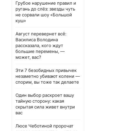
Грубое нарушение правил и
ругань до слёз: звезды чуть
не сорвали шоу «Большой
куш»
Август перевернет всё:
Василиса Володина
рассказала, кого ждут
большие перемены, —
может, вас?
Эти 7 безобидных привычек
незаметно убивают колени —
спорим, вы тоже так делаете
Один выбор раскроет вашу
тайную сторону: какая
скрытая сила живет внутри
вас
Люсе Чеботиной пророчат