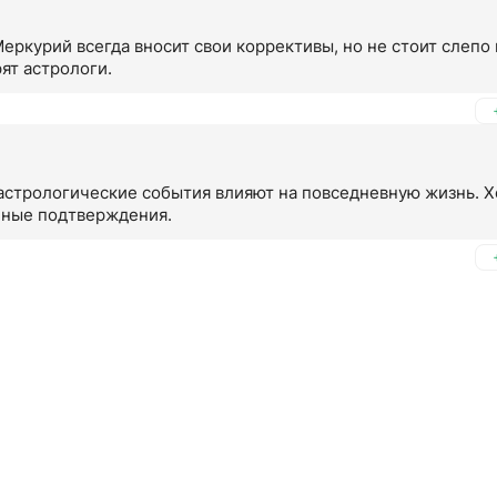
ркурий всегда вносит свои коррективы, но не стоит слепо 
рят астрологи.
 астрологические события влияют на повседневную жизнь. Х
чные подтверждения.