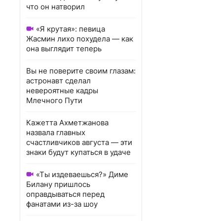
что он натворил
«Я крутая»: певица
Жасмин лихо похудела — как
она выглядит теперь
Вы не поверите своим глазам:
астронавт сделал
невероятные кадры
Млечного Пути
Кажетта Ахметжанова
назвала главных
счастливчиков августа — эти
знаки будут купаться в удаче
«Ты издеваешься?» Диме
Билану пришлось
оправдываться перед
фанатами из-за шоу