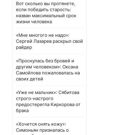
Вот сколько вы протянете,
если победить старость:
назван максимальный срок
жизни человека
«Мне многого не надо»:
Сергей Лазарев раскрыл свой
райдер
«Проснулась без бровей и
другим человеком»: Оксана
Самойлова пожаловалась на
своих детей
«Уже не мальчик»: Сябитова
строго-настрого
предостерегла Киркорова от
брака
«Хочется снять кожу»:
Симоньян призналась о