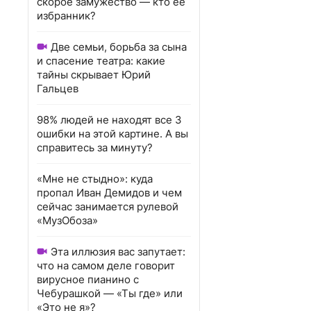
скорое замужество — кто ее
избранник?
Две семьи, борьба за сына
и спасение театра: какие
тайны скрывает Юрий
Гальцев
98% людей не находят все 3
ошибки на этой картине. А вы
справитесь за минуту?
«Мне не стыдно»: куда
пропал Иван Демидов и чем
сейчас занимается рулевой
«МузОбоза»
Эта иллюзия вас запутает:
что на самом деле говорит
вирусное пианино с
Чебурашкой — «Ты где» или
«Это не я»?