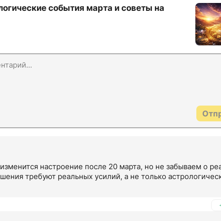
логические события марта и советы на
Отп
изменится настроение после 20 марта, но не забываем о реа
шения требуют реальных усилий, а не только астрологическ