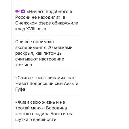
«Ничего подобного в
России не находили»: в
Онежском озере обнаружили
клад XVIII века
Они всё понимают:
эксперимент с 20 кошками
раскрыл, как питомцы
считывают настроение
хозяина
«Считает нас фриками»: как
живет подросший сын Айзы и
Гуфа
«Живи свою жизнь и не
трогай меня»: Бородина
жестко осадила Боню из‑за
шутки о внешности