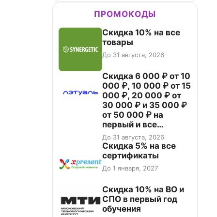
ПРОМОКОДЫ
Скидка 10% на все
товары
До 31 августа, 2026
Скидка 6 000 ₽ от 10
000 ₽, 10 000 ₽ от 15
000 ₽, 20 000 ₽ от
30 000 ₽ и 35 000 ₽
от 50 000 ₽ на
первый и все
повторные заказы по
До 31 августа, 2026
промокоду НАБЕРИ
Скидка 5% на все
сертификаты
До 1 января, 2027
Скидка 10% на ВО и
СПО в первый год
обучения