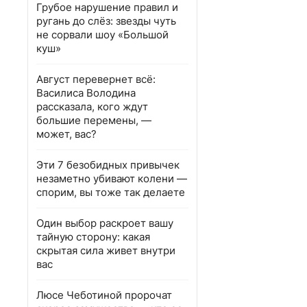
Грубое нарушение правил и
ругань до слёз: звезды чуть
не сорвали шоу «Большой
куш»
Август перевернет всё:
Василиса Володина
рассказала, кого ждут
большие перемены, —
может, вас?
Эти 7 безобидных привычек
незаметно убивают колени —
спорим, вы тоже так делаете
Один выбор раскроет вашу
тайную сторону: какая
скрытая сила живет внутри
вас
Люсе Чеботиной пророчат