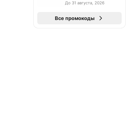
До 31 августа, 2026
Все промокоды