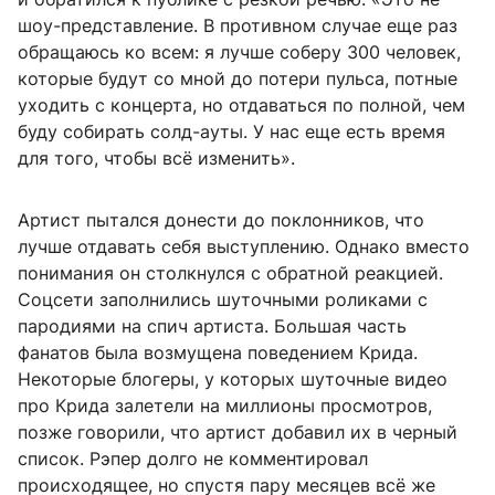
шоу-представление. В противном случае еще раз
обращаюсь ко всем: я лучше соберу 300 человек,
которые будут со мной до потери пульса, потные
уходить с концерта, но отдаваться по полной, чем
буду собирать солд-ауты. У нас еще есть время
для того, чтобы всё изменить».
Артист пытался донести до поклонников, что
лучше отдавать себя выступлению. Однако вместо
понимания он столкнулся с обратной реакцией.
Соцсети заполнились шуточными роликами с
пародиями на спич артиста. Большая часть
фанатов была возмущена поведением Крида.
Некоторые блогеры, у которых шуточные видео
про Крида залетели на миллионы просмотров,
позже говорили, что артист добавил их в черный
список. Рэпер долго не комментировал
происходящее, но спустя пару месяцев всё же