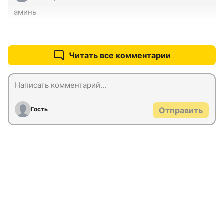
аминь
+0
–0
Читать все комментарии
Гость
Отправить