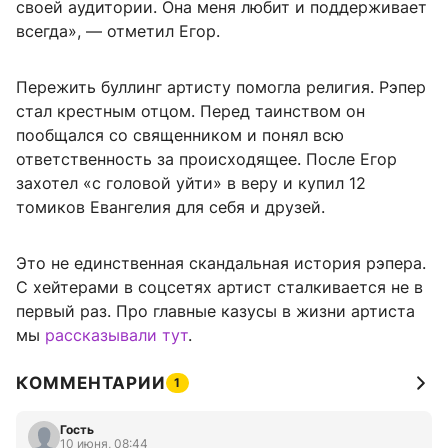
своей аудитории. Она меня любит и поддерживает
всегда», — отметил Егор.
Пережить буллинг артисту помогла религия. Рэпер
стал крестным отцом. Перед таинством он
пообщался со священником и понял всю
ответственность за происходящее. После Егор
захотел «с головой уйти» в веру и купил 12
томиков Евангелия для себя и друзей.
Это не единственная скандальная история рэпера.
С хейтерами в соцсетях артист сталкивается не в
первый раз. Про главные казусы в жизни артиста
мы
рассказывали тут
.
КОММЕНТАРИИ
1
Гость
10 июня, 08:44