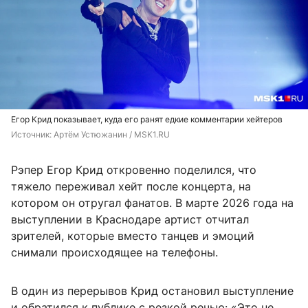
Егор Крид показывает, куда его ранят едкие комментарии хейтеров
Источник: 
Артём Устюжанин / MSK1.RU
Рэпер Егор Крид откровенно поделился, что
тяжело переживал хейт после концерта, на
котором он отругал фанатов. В марте 2026 года на
выступлении в Краснодаре артист отчитал
зрителей, которые вместо танцев и эмоций
снимали происходящее на телефоны.
В один из перерывов Крид остановил выступление
и обратился к публике с резкой речью: «Это не