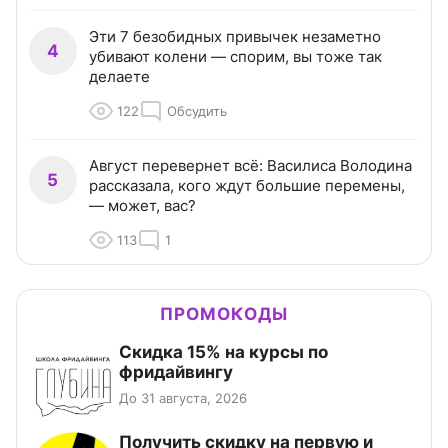
Эти 7 безобидных привычек незаметно
4
убивают колени — спорим, вы тоже так
делаете
122
Обсудить
Август перевернет всё: Василиса Володина
5
рассказала, кого ждут большие перемены,
— может, вас?
113
1
ПРОМОКОДЫ
Скидка 15% на курсы по
фридайвингу
До 31 августа, 2026
Получить скидку на первую и